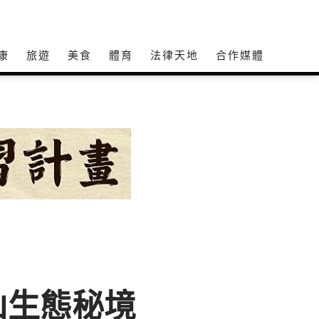
康
旅遊
美食
體育
法律天地
合作媒體
山生態秘境