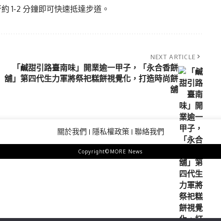
 1-2 分鐘即可快速抵達步道。
NEXT ARTICLE
「鹹甜引路臺南味」開業逾一甲子，「永合香餅
舖」第四代生力軍將祭祀糕餅視覺化，打造時尚餅
舖
關於我們
隱私權政策
聯絡我們
Copyright©MORE News