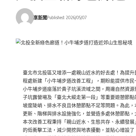
享新聞
Published: 2026/05/07
臺北市北投區又增添一處親山近水的好去處！為提升
程處新建「小牛埔步道改善工程」，期盼能提供市民
小牛埔步道座落於貴子坑溪流域之間，周邊自然資源
子坑露營場及「臺北大縱走第一段」等重要遊憩節點
坡度陡峭、排水不良且休憩節點不足等問題。為此，
更新、階梯與排水設施強化，並營造多處休憩節點，
本次改善工程秉持「親山近水、生態共存、永續發展
的低衝擊工法，減少開挖與地表擾動，並貼心增設了