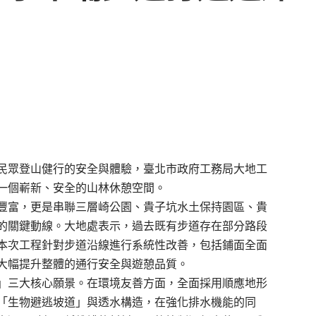
民眾登山健行的安全與體驗，臺北市政府工務局大地工
一個嶄新、安全的山林休憩空間。
豐富，更是串聯三層崎公園、貴子坑水土保持園區、貴
的關鍵動線。大地處表示，過去既有步道存在部分路段
本次工程針對步道沿線進行系統性改善，包括鋪面全面
大幅提升整體的通行安全與遊憩品質。
」三大核心願景。在環境友善方面，全面採用順應地形
「生物避逃坡道」與透水構造，在強化排水機能的同