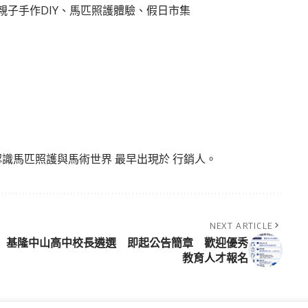
子手作DIY、馬匹照護體驗、假日市集
認識馬匹照護與馬術世界
最早出現於
行銷人
。
NEXT ARTICLE
基隆中山高中校長遴選 即起公告簡章 歡迎優秀
教育人才報名