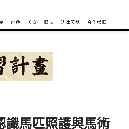
康
旅遊
美食
體育
法律天地
合作媒體
認識馬匹照護與馬術