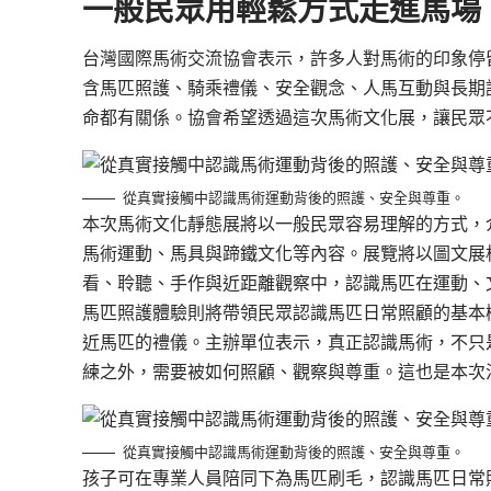
一般民眾用輕鬆方式走進馬場
台灣國際馬術交流協會表示，許多人對馬術的印象停
含馬匹照護、騎乘禮儀、安全觀念、人馬互動與長期
命都有關係。協會希望透過這次馬術文化展，讓民眾
從真實接觸中認識馬術運動背後的照護、安全與尊重。
本次馬術文化靜態展將以一般民眾容易理解的方式，
馬術運動、馬具與蹄鐵文化等內容。展覽將以圖文展
看、聆聽、手作與近距離觀察中，認識馬匹在運動、
馬匹照護體驗則將帶領民眾認識馬匹日常照顧的基本
近馬匹的禮儀。主辦單位表示，真正認識馬術，不只
練之外，需要被如何照顧、觀察與尊重。這也是本次
從真實接觸中認識馬術運動背後的照護、安全與尊重。
孩子可在專業人員陪同下為馬匹刷毛，認識馬匹日常