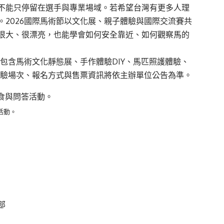
不能只停留在選手與專業場域。若希望台灣有更多人理
2026國際馬術節以文化展、親子體驗與國際交流賽共
很大、很漂亮，也能學會如何安全靠近、如何觀察馬的
內容包含馬術文化靜態展、手作體驗DIY、馬匹照護體驗、
體驗場次、報名方式與售票資訊將依主辦單位公告為準。
活動。
部