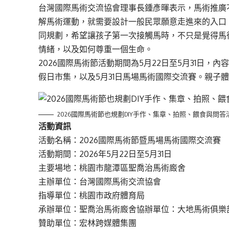
台灣國際馬術交流協會理事長鍾彥暉表示，馬術推廣
解馬術運動，就需要設計一般民眾願意走進來的入口。
同規劃，希望讓孩子第一次接觸馬時，不只是覺得馬
情緒，以及如何尊重一個生命。
2026國際馬術節活動期間為5月22日至5月31日，
假日市集，以及5月31日馬場馬術國際交流賽。親子
2026國際馬術節也規劃DIY手作、集章、拍照、餵食與問答
活動資訊
活動名稱：2026國際馬術節暨馬場馬術國際交流賽
活動期間：2026年5月22日至5月31日
主要場地：桃園市龍潭區聖喬治馬術廄舍
主辦單位：台灣國際馬術交流協會
指導單位：桃園市政府體育局
承辦單位：聖喬治馬術廄舍
協辦單位：大地馬術俱樂
贊助單位：
宏林跨媒體集團