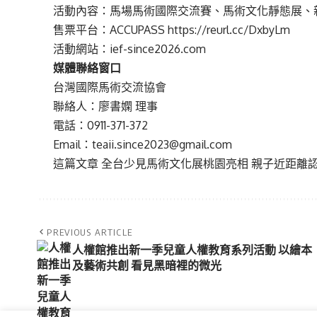
活動內容：馬場馬術國際交流賽、馬術文化靜態展、親
售票平台：ACCUPASS
https://reurl.cc/DxbyLm
活動網站：
ief-since2026.com
媒體聯絡窗口
台灣國際馬術交流協會
聯絡人：廖書嫻 理事
電話：0911-371-372
Email：teaii.since2023@gmail.com
這篇文章
全台少見馬術文化展桃園亮相 親子近距離
PREVIOUS ARTICLE
人權館推出新一季兒童人權教育系列活動 以繪本
及藝術共創 看見黑暗裡的微光