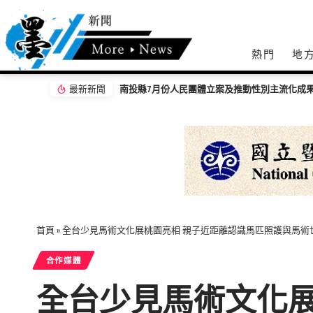
熱門
地
最新新聞
南投縣7月份人民團體立案及推動性別主流化成
首頁
»
全台少見馬術文化展桃園亮相 親子近距離認識馬匹照護與馬術
合作媒體
全台少見馬術文化展