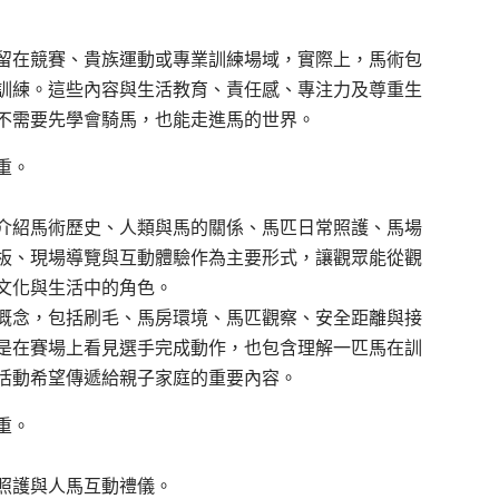
留在競賽、貴族運動或專業訓練場域，實際上，馬術包
訓練。這些內容與生活教育、責任感、專注力及尊重生
不需要先學會騎馬，也能走進馬的世界。
介紹馬術歷史、人類與馬的關係、馬匹日常照護、馬場
板、現場導覽與互動體驗作為主要形式，讓觀眾能從觀
文化與生活中的角色。
概念，包括刷毛、馬房環境、馬匹觀察、安全距離與接
是在賽場上看見選手完成動作，也包含理解一匹馬在訓
活動希望傳遞給親子家庭的重要內容。
照護與人馬互動禮儀。