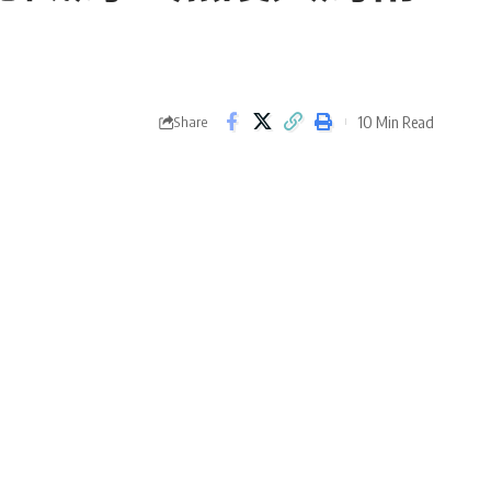
10 Min Read
Share