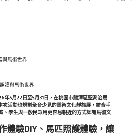
26年5月22日至5月31日，在桃園市龍潭區聖喬治馬
，本次活動也規劃全台少見的馬術文化靜態展，結合手
家庭、學生與一般民眾用更容易親近的方式認識馬術文
手作體驗DIY、馬匹照護體驗，讓