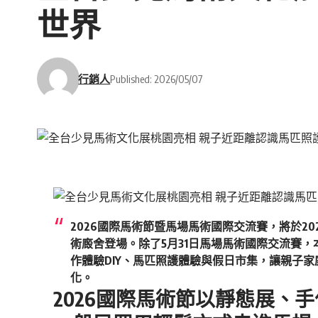
世界
行銷人
Published: 2026/05/07
2026國際馬術節暨馬場馬術國際交流賽，將於20
術廄舍登場。除了5月31日馬場馬術國際交流賽
作體驗DIY、馬匹照護體驗與假日市集，讓親子
化。
2026國際馬術節以靜態展、