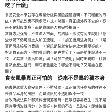
吃了什麼」
食品安全本來就存在專業分級與風險控管邏輯，不同程度的瑕
疵，也可能對應不同處理方式。然而，真正讓外界不安的，從
來不是制度本身，而是資訊是否被完整揭露。
當官方只強調「不會流入市面」的結論，卻沒有同步說明「哪
些狀況下仍可能進入加工流程」、「加工後用途為何」、「是
否仍可能接觸消費端」，資訊斷裂就會快速放大民眾疑慮。
對消費者而言，他們看到的不是專業分工，而是前後說法不一
致。尤其當「毒馬鈴薯」與「可加工使用」同時出現時，社會
自然會產生疑問：到底哪些能吃？哪些不能吃？又是誰在把
關？
食安風暴真正可怕的 從來不是馬鈴薯本身
過去幾起重大食安事件，不難發現，真正讓信任崩解的往往不
是食品本身的風險，而是資訊的不透明與不一致。
當政府說法與外部資料出現落差時，民眾很容易產生「是不是
還有事情沒說清楚」的懷疑。這樣的不安一旦形成，即使後續