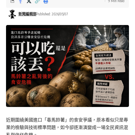
9 Min Read
新聞編輯部
Published: 2026/05/07
近期圍繞美國進口「毒馬鈴薯」的食安爭議，原本看似只是專
業的檢驗與技術標準問題，如今卻逐漸演變成一場全民資訊混
亂與信任危機。