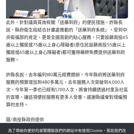
此外，針對議員質詢有關「送藥到府」的便民措施，許縣長
說，縣府衛生局結合計畫處推動的「送藥到府系統」，受到中
央衛福部的肯定，更是全國首創的貼心服務，只要設籍南投65
歲以上獨居或75歲以上身心障礙者(原住民設籍南投55歲以上
獨居或65歲以上身心障礙者)都可獲得藥師免費提供送藥到府
服務。
許縣長說，去年編列180萬元經費開辦，今年縣府將送藥到府
服務的預算增加到480多萬元，去年服務人次突破到4,000人
次，今年第一季也已經有1,700人次，將會持續透過村里及社區
的宣導，讓這項便民服務有更多人受惠。感謝縣議會對增編預
算的支持。
圖/南投縣政府提供
為了帶給你更好的瀏覽體驗我們的網站中有使用Cookie，幫助我們改