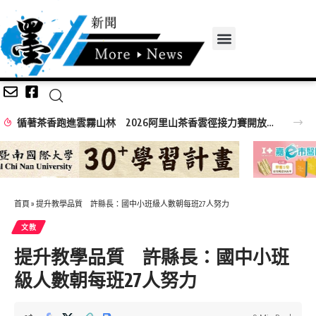
循著茶香跑進雲霧山林 2026阿里山茶香雲徑接力賽開放報名
首頁
»
提升教學品質 許縣長：國中小班級人數朝每班27人努力
文教
提升教學品質 許縣長：國中小班
級人數朝每班27人努力