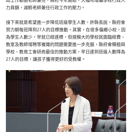
政工作都由老師兼任，縣府今年開始，大幅地增編學校行政人
力員額，減輕老師兼任行政工作的壓力。
接下來就是希望進一步降低班級學生人數，許縣長說，縣府會
努力朝每班降到27人的目標推動，其實，在很多偏鄉小校，因
為學生人數少，早就已經達標，但規模大的學校就面臨經費、
教室及教師增聘等複雜的問題需要進一步克服，縣府會積極與
學校、教育工會研商最佳的推動方案，早日達到班級人數降為
27人的目標，讓孩子獲得更好的受教權。