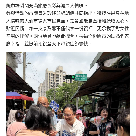
統市場瞬間充滿節慶色彩與濃厚人情味。
參與活動的市議員朱珍瑤與楊朝偉共同指出，選擇在最具在地
人情味的大湳市場與市民見面，是希望能更直接地聽取民心、
貼近民情。每一支康乃馨不僅代表一份祝福，更承載了對女性
辛勞的理解。兩位議員也藉此機會，祝福全桃園市的媽媽們家
庭幸福，並提前預祝全天下母親佳節愉快。