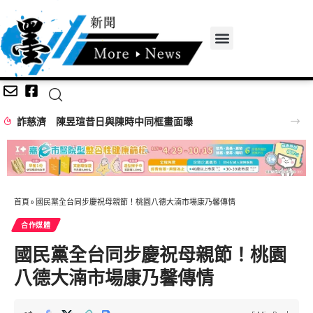
詐慈濟 陳昱瑄昔日與陳時中同框畫面曝
首頁
»
國民黨全台同步慶祝母親節！桃園八德大湳市場康乃馨傳情
合作媒體
國民黨全台同步慶祝母親節！桃園
八德大湳市場康乃馨傳情