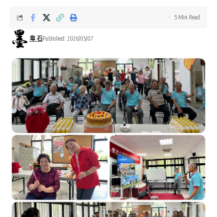
5 Min Read
韋 石
Published: 2026/05/07