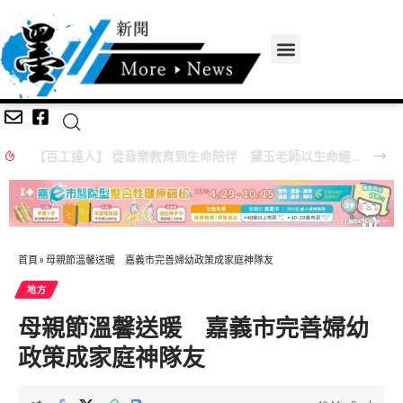
【百工達人】 從音樂教育到生命陪伴 黛玉老師以生命經驗打造共學平台
首頁
»
母親節溫馨送暖 嘉義市完善婦幼政策成家庭神隊友
地方
母親節溫馨送暖 嘉義市完善婦幼
政策成家庭神隊友