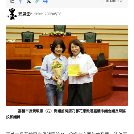
10 Min Read
宋 其佳
Published: 2026/05/08
嘉義市長黃敏惠（右）開議前將康乃馨花束致贈嘉義市議會議長陳姿
妏和議員