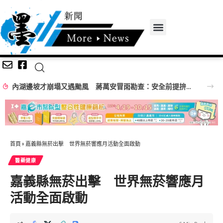
內湖邊坡才崩塌又遇颱風 蔣萬安冒雨勘查：安全前提拚完工
首頁
»
嘉義縣無菸出擊 世界無菸響應月活動全面啟動
醫藥健康
嘉義縣無菸出擊 世界無菸響應月
活動全面啟動