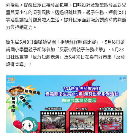
列活動，提醒民眾正視菸品包裝、口味設計及新型態菸品對兒
童與青少年的吸引風險。透過唱跳比賽、親子任務、短劇演出
等活動讓拒菸觀念融入生活，提升民眾面對吸菸誘惑時的判斷
力與拒絕能力。
衛生局5月8日舉辦幼兒園「拒絕菸怪唱跳比賽」、5月16日邀
請國小學童親子組隊參加「反菸Q寶親子任務出擊」、5月23
日社區宣導「反菸短劇表演」及5月30日在嘉有好市集「反菸
設攤宣導」。