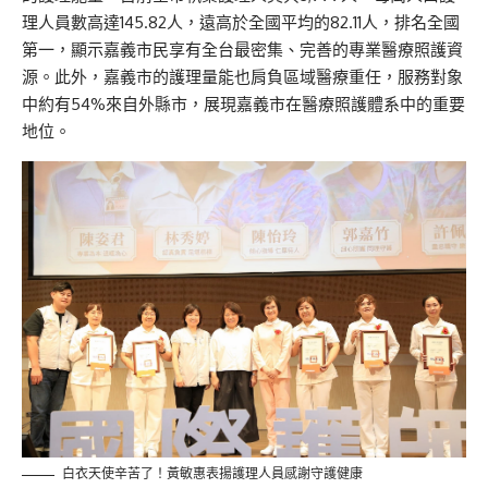
理人員數高達145.82人，遠高於全國平均的82.11人，排名全國
第一，顯示嘉義市民享有全台最密集、完善的專業醫療照護資
源
。
此外，
嘉義市的護理量能也肩負區域醫療重任，服務對象
中約有54%來自外縣市，展現嘉義市在醫療照護體系中的重要
地位。
白衣天使辛苦了！黃敏惠表揚護理人員感謝守護健康