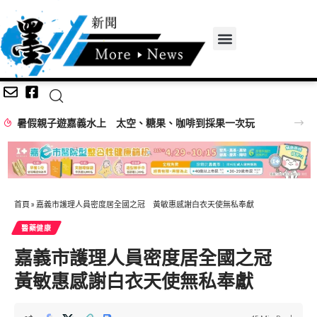
戒菸守護全家健康 來嘉戒菸好禮獎不完
首頁
»
嘉義市護理人員密度居全國之冠 黃敏惠感謝白衣天使無私奉獻
醫藥健康
嘉義市護理人員密度居全國之冠
黃敏惠感謝白衣天使無私奉獻