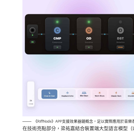
《RiffNode》APP支援效果器鏈概念，足以實際應用於音樂
在技術亮點
部分
，梁
祐
嘉
結合裝置端大型語言模型
（