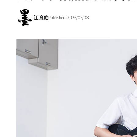
江 育銓
Published: 2026/05/08