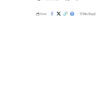
11 Min Read
Share