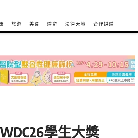
康
旅遊
美食
體育
法律天地
合作媒體
WDC26學生大獎