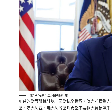
（照片來源：亞洲電視新聞）
川普的對等關稅計以一國對抗全世界，魄力着實驚人
國、澳大利亞、義大利等國均希望不要擴大貿易戰爭