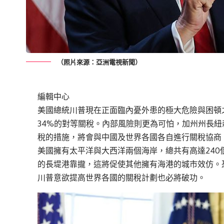
（照片來源：亞洲電視新聞）
編輯中心
美國總統川普現在正面臨內憂外患的極大危險與困頓
34%的對等關稅。內部風險則更為可怕，加州州長
稅的措施，將會與中國及世界各國各自進行關稅協商
美國擁有太平洋與大西洋兩個海岸，總共有高達24
的長堤港靠攏，這將促使其他擁有海港的城市效仿。
川普意欲提高世界各國的關稅計劃也必將破功。