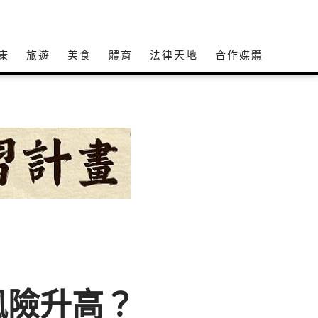
康
旅遊
美食
體育
法律天地
合作媒體
風險升高？