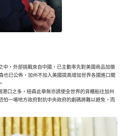
之中，外部挑戰來自中國，已主動率先對美國商品加徵
紐森也已公佈，加州不加入美國提高增加世界各國進口關
。
0個港口之多，紐森此舉無亦誘使全世界的貨櫃船往加州
恐怕一場地方政府對抗中央政府的劇碼將難以避免，而