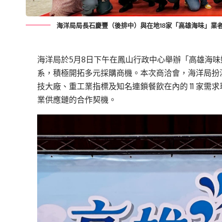
海洋局局長石慶豐（後排中）與在地18家「高雄海味」業
海洋局於5月8日下午在鳳山行政中心舉辦「高雄海
系，積極開拓多元採購商機。本次商洽會，海洋局扮演
技大廠、重工業指標及知名連鎖餐飲在內的 11 家
業供應鏈的合作契機。