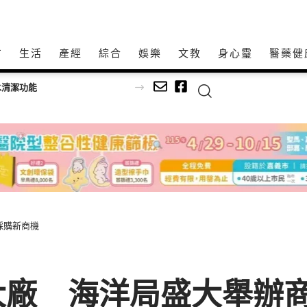
方
生活
產經
綜合
娛樂
文教
身心𩆜
醫藥健
的人加油打氣
採購新商機
大廠 海洋局盛大舉辦