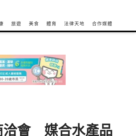
康
旅遊
美食
體育
法律天地
合作媒體
商洽會 媒合水產品