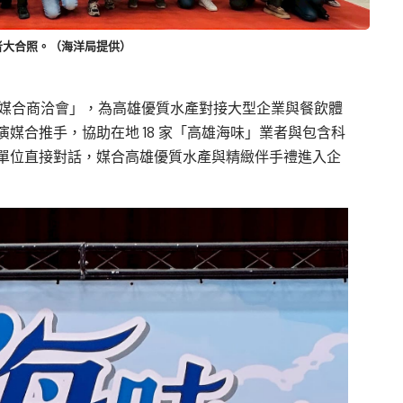
者大合照。（海洋局提供）
味媒合商洽會」，為高雄優質水產對接大型企業與餐飲體
媒合推手，協助在地 18 家「高雄海味」業者與包含科
需求單位直接對話，媒合高雄優質水產與精緻伴手禮進入企