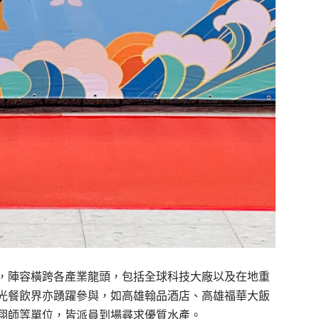
，陣容橫跨各產業龍頭，包括全球科技大廠以及在地重
光餐飲界亦踴躍參與，如高雄翰品酒店、高雄福華大飯
翔師等單位，皆派員到場尋求優質水產。