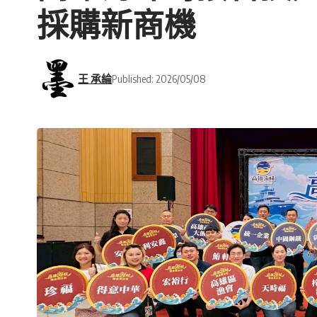
採購新商機
王 承綸
Published: 2026/05/08