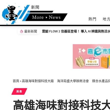
熱門
地
最新新聞
吳申梅突破自我 創作全新電音舞曲 為努力生活
首頁
»
高雄海味對接科技大廠 海洋局盛大舉辦商洽會 媒合水產品
美食
高雄海味對接科技