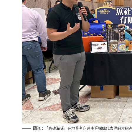
圖説：「高雄海味」在地業者向跨產業採購代表詳細介紹