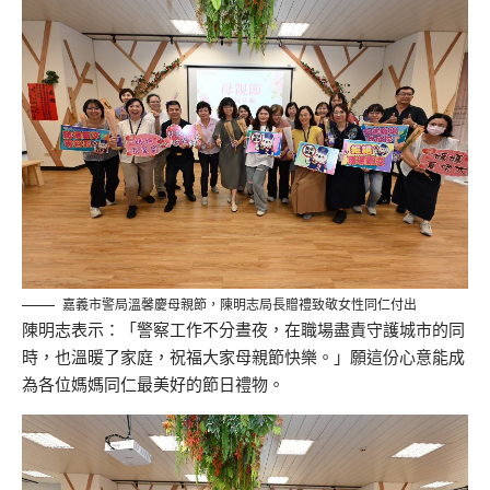
嘉義市警局溫馨慶母親節，陳明志局長贈禮致敬女性同仁付出
陳明志表示：「警察工作不分晝夜，在職場盡責守護城市的同
時，也溫暖了家庭，祝福大家母親節快樂。」願這份心意能成
為各位媽媽同仁最美好的節日禮物。