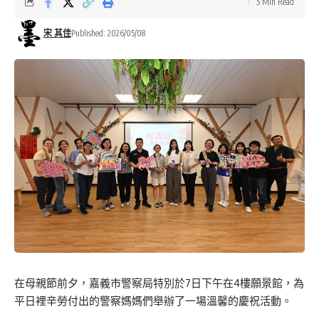
5 Min Read
宋 其佳
Published: 2026/05/08
在母親節前夕，嘉義市警察局特別於7日下午在4樓願景館，為
平日裡辛勞付出的警察媽媽們舉辦了一場溫馨的慶祝活動。