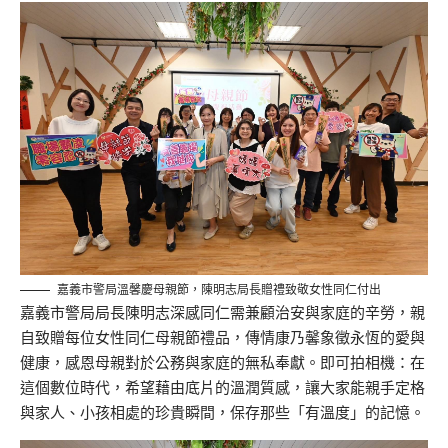
嘉義市警局溫馨慶母親節，陳明志局長贈禮致敬女性同仁付出
嘉義市警局局長陳明志深感同仁需兼顧治安與家庭的辛勞，親
自致贈每位女性同仁母親節禮品，傳情康乃馨象徵永恆的愛與
健康，感恩母親對於公務與家庭的無私奉獻。即可拍相機：在
這個數位時代，希望藉由底片的溫潤質感，讓大家能親手定格
與家人、小孩相處的珍貴瞬間，保存那些「有溫度」的記憶。