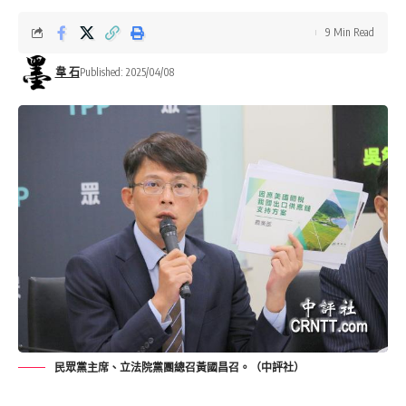
9 Min Read
韋 石
Published: 2025/04/08
民眾黨主席、立法院黨團總召黃國昌召。（中評社）