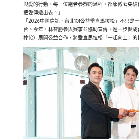
與愛的行動。每一位跑者參賽的過程，都象徵著突破
把愛傳遞出去。」
「2026中國信託‧台北101公益垂直馬拉松」不只是
台。今年，林智勝參與賽事並協助宣傳，進一步促成台
棒協）展開公益合作，將垂直馬拉松「一起向上」的