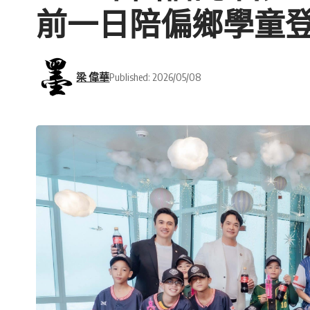
前一日陪偏鄉學童
梁 偉華
Published: 2026/05/08