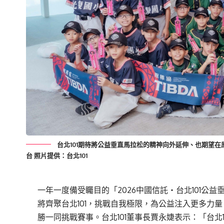
台北101期待將公益垂直馬拉松的精神向外延伸、也期望在
台 照片提供：台北101
一年一度備受矚目的「2026中國信託‧台北101公
將齊聚台北101，挑戰自我極限，為公益注入更多力
勝一同挑戰賽事。台北101董事長賈永婕表示：「台北