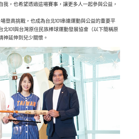
自我，也希望透過這場賽事，讓更多人一起參與公益，
一場登高挑戰，也成為台北101串連運動與公益的重要平
北101與台灣原住民族棒球運動發展協會（以下簡稱原
精神延伸到兒少關懷。