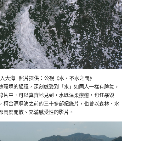
流入大海 照片提供：公視《水‧不水之間》
錄環境的過程，深刻感受到「水」如同人一樣有脾氣，
錄片中，可以真實地見到，水既溫柔療癒，也狂暴毀
，柯金源導演之前的三十多部紀錄片，也曾以森林、水
部高度開放、充滿感受性的影片。