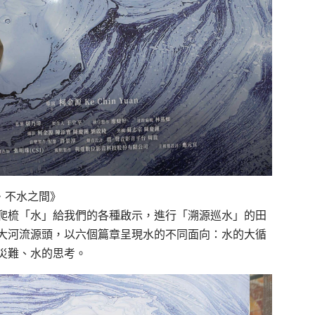
‧不水之間》
爬梳「水」給我們的各種啟示，進行「溯源巡水」的田
大河流源頭，以六個篇章呈現水的不同面向：水的大循
災難、水的思考。