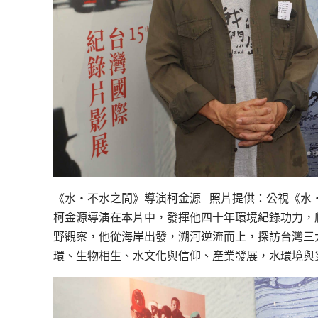
《水‧不水之間》導演柯金源 照片提供：公視《水
柯金源導演在本片中，發揮他四十年環境紀錄功力，
野觀察，他從海岸出發，溯河逆流而上，探訪台灣三
環、生物相生、水文化與信仰、產業發展，水環境與