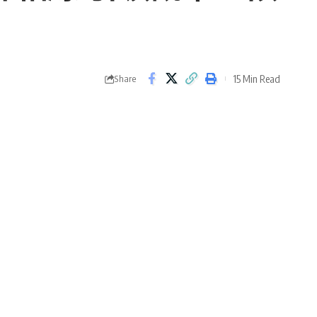
15 Min Read
Share