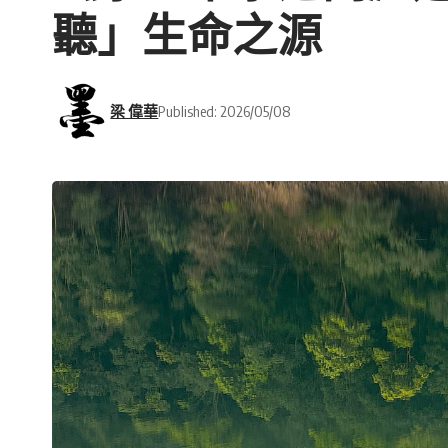
聽」生命之源
梁 偉華
Published: 2026/05/08