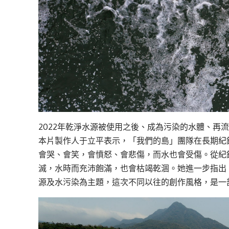
2022年乾淨水源被使用之後、成為污染的水體、再
本片製作人于立平表示，「我們的島」團隊在長期紀
會哭、會笑，會憤怒、會悲傷，而水也會受傷。從紀
滅，水時而充沛飽滿，也會枯竭乾涸。她進一步指出
源及水污染為主題，這次不同以往的創作風格，是一