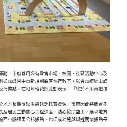
運動，市府善用公有零售市場、校園、社區活動中心及
例如霧峰國中重新規劃原有熱音教室，以雲霧繚繞山峰
公托據點，在地年輕爸媽感動表示：「終於不用再把孩
於地方長期反映周邊缺乏托育資源，市府因此將閒置多
長及居民主動關心工程進度、熱心協助監工，展現地方
的西屯鵬程里公托據點，也促成幼兒與鄰近關懷據點長