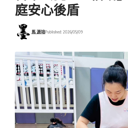
庭安心後盾
馬 源培
Published: 2026/05/09