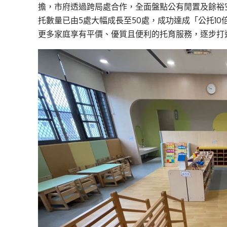
擔，市府透過跨局處合作，全面盤點公有閒置及餘裕
托數量已由5處大幅成長至50處，成功達成「公托10倍
更多家庭享有平價、優質且便利的托育服務，逐步打