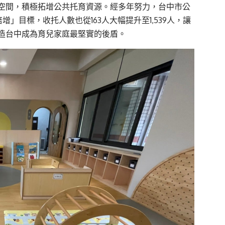
空間，積極拓增公共托育資源。經多年努力，台中市公
增」目標，收托人數也從163人大幅提升至1,539人，讓
造台中成為育兒家庭最堅實的後盾。