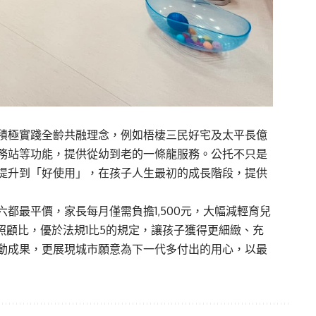
積極實踐全齡共融理念，例如梧棲三民好宅及太平長億
務站等功能，提供從幼到老的一條龍服務。公托不只是
提升到「好使用」，在孩子人生最初的成長階段，提供
都最平價，家長每月僅需負擔1,500元，大幅減輕育兒
照顧比，優於法規1比5的規定，讓孩子獲得更細緻、充
動成果，更展現城市願意為下一代多付出的用心，以最