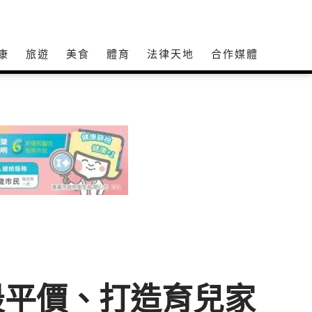
康
旅遊
美食
體育
法律天地
合作媒體
最平價、打造育兒家