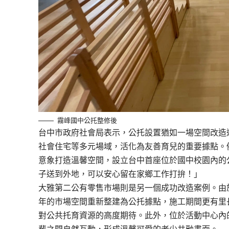
霧峰國中公托整修後
台中市政府社會局表示，公托設置猶如一場空間改造
社會住宅等多元場域，活化為友善育兒的重要據點。
意象打造溫馨空間，設立台中首座位於國中校園內的
子送到外地，可以安心留在家鄉工作打拚！」
大雅第二公有零售市場則是另一個成功改造案例。由
年的市場空間重新整建為公托據點，施工期間更有里
對公共托育資源的高度期待。此外，位於活動中心內
輩之間自然互動，形成溫馨可愛的老少共融畫面。