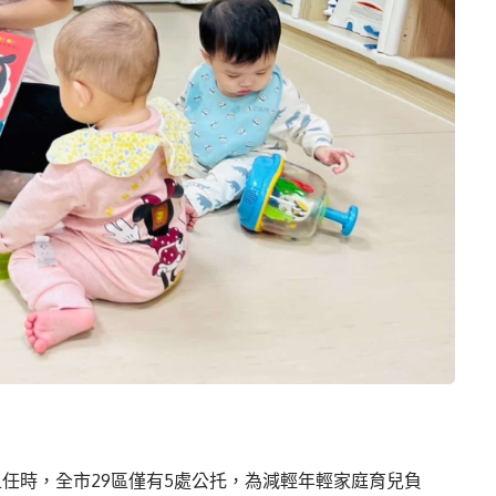
上任時，全市29區僅有5處公托，為減輕年輕家庭育兒負