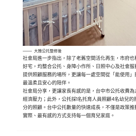
大雅公托整修後
社會局進一步指出，除了老舊空間活化再生，市府也
好宅，均整合公托、身障小作所、日照中心及社會服
提供照顧服務的場所，更讓每一處空間從「能使用」
最溫柔且安心的陪伴。
社會局分享，更讓家長有感的是，台中市公托收費為六
經濟壓力；此外，公托採1名托育人員照顧4名幼兒的
分的照顧。台中公托數量的快速成長，不僅是政策推
實際、最有感的方式支持每一個育兒家庭。