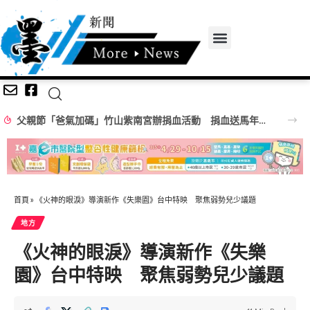
父親節「爸氣加碼」竹山紫南宮辦捐血活動 捐血送馬年項鍊、馬年套幣
首頁
»
《火神的眼淚》導演新作《失樂園》台中特映 聚焦弱勢兒少議題
地方
《火神的眼淚》導演新作《失樂
園》台中特映 聚焦弱勢兒少議題