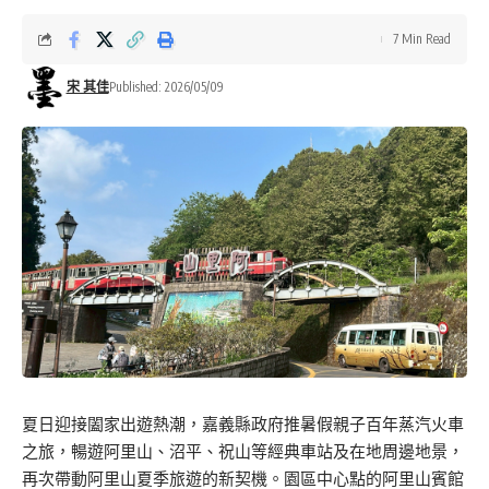
7 Min Read
宋 其佳
Published: 2026/05/09
夏日迎接闔家出遊熱潮，嘉義縣政府推暑假親子百年蒸汽火車
之旅，暢遊阿里山、沼平、祝山等經典車站及在地周邊地景，
再次帶動阿里山夏季旅遊的新契機。園區中心點的阿里山賓館