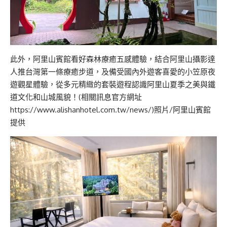
此外，阿里山賓館看好森林療癒五感體驗，結合阿里山攝影達
人推台灣第一條療癒步道，及備受國內外遊客喜愛的小笠原夜
遊觀星體驗，從多元精緻的套裝遊程認識阿里山夏季之美與鐵
道文化和山城風貌！(相關訊息官方網址
https://www.alishanhotel.com.tw/news/)照片/阿里山賓館
提供