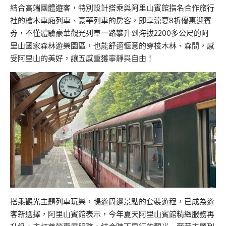
結合高端團體遊客，特別設計搭乘與阿里山賓館指名合作旅行
社的檜木車廂列車、豪華列車的房客，即享涼夏8折優惠迎賓
券，不僅體驗豪華觀光列車一路攀升到海拔2200多公尺的阿
里山國家森林遊樂園區，也能舒適愜意的穿梭木林、森間，感
受阿里山的美好，讓五感重獲寧靜與自由！
搭乘觀光主題列車玩樂，暢遊周邊景點的套裝遊程，已成為遊
客新選擇，阿里山賓館表示，今年夏天阿里山賓館精緻服務再