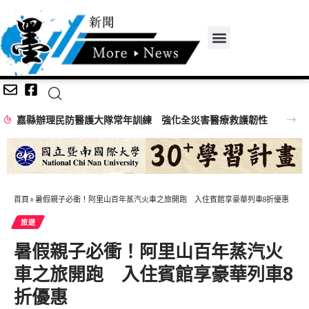
大隊常年訓練 強化全災害醫療救護韌性
首頁
»
暑假親子必衝！阿里山百年蒸汽火車之旅開跑 入住賓館享豪華列車8折優惠
旅遊
暑假親子必衝！阿里山百年蒸汽火
車之旅開跑 入住賓館享豪華列車8
折優惠