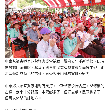
中寮永祿古道早期曾獲客委會補助，縣府去年重新整修，此時
開放讓民眾體驗，希望全國各地民眾有機會來到南投中寮，走
走這條別具特色的古道，感受客庄山林的寧靜與魅力。
中寮鄉長廖宜賢感謝縣府支持，重新整修永祿古道，整修後的
古道，走來十分舒服，中寮鄉多了一個好去處，民眾也多了一
個可以休閒的好地方。