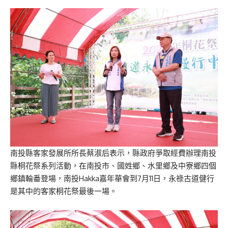
南投縣客家發展所所長蔡淑后表示，縣政府爭取經費辦理南投
縣桐花祭系列活動，在南投市、國姓鄉、水里鄉及中寮鄉四個
鄉鎮輪番登場，南投Hakka嘉年華會到7月11日，永祿古道健行
是其中的客家桐花祭最後一場。