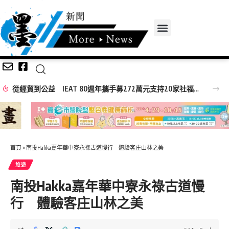
無感量測黑科技登場 岡山醫院「Face AI健康鏡」 驚豔高齡高齡健康展
首頁
»
南投Hakka嘉年華中寮永祿古道慢行 體驗客庄山林之美
旅遊
南投Hakka嘉年華中寮永祿古道慢
行 體驗客庄山林之美