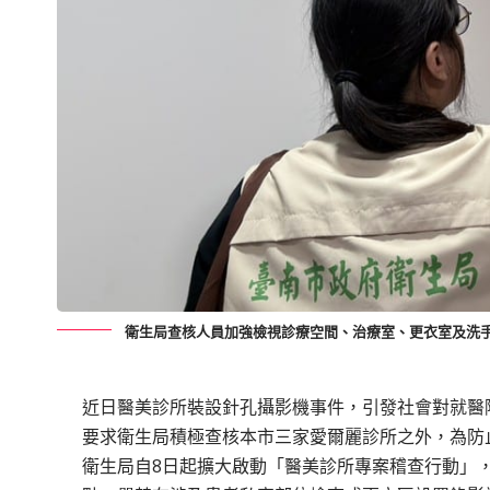
衛生局查核人員加強檢視診療空間、治療室、更衣室及洗
近日醫美診所裝設針孔攝影機事件，引發社會對就醫
要求衛生局積極查核本市三家愛爾麗診所之外，為防
衛生局自8日起擴大啟動「醫美診所專案稽查行動」