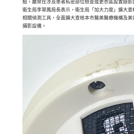
點，嚴禁在涉及患者私密部位檢查或更衣區設置錄影
衛生局李翠鳳局長表示，衛生局「加大力度」擴大查
相關偵測工具，全面擴大查核本市醫美醫療機構及美
攝影設備。