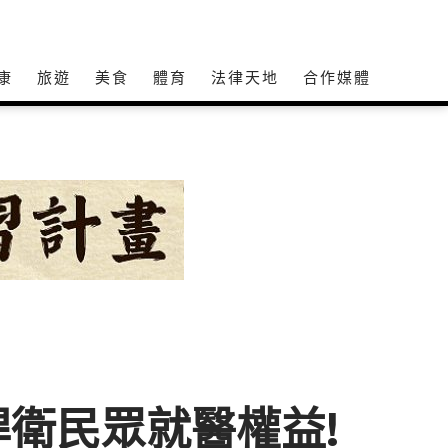
康
旅遊
美食
體育
法律天地
合作媒體
衛民眾就醫權益!