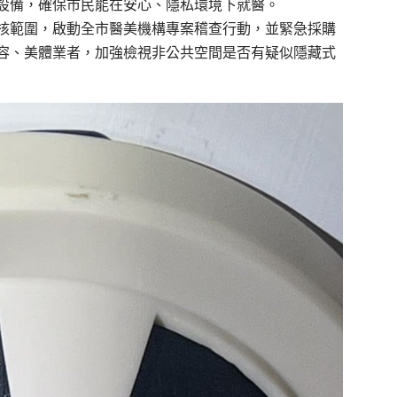
設備，確保市民能在安心、隱私環境下就醫。
核範圍，啟動全市醫美機構專案稽查行動，並緊急採購
容、美體業者，加強檢視非公共空間是否有疑似隱藏式