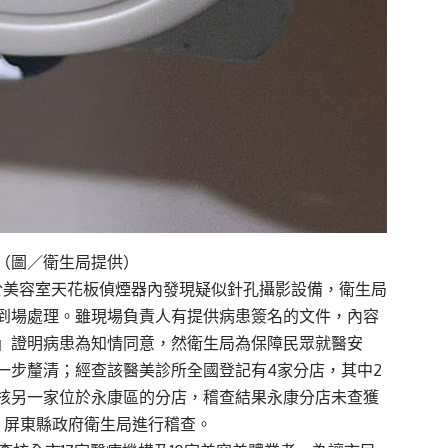
（圖／衛生局提供）
於美容室天花板偵煙器內發現疑似針孔攝影設備，衛生局
到場處理。雖現場負責人有提供病患簽名的文件，內容
。」證明病患為知情同意，然衛生局為保障民眾就醫安
一步釐清；經查該醫美診所全國登記有4家分店，其中2
核另一家位於永康區的分店，稽查結果永康分店未查獲
、屏東縣政府衛生局進行稽查。