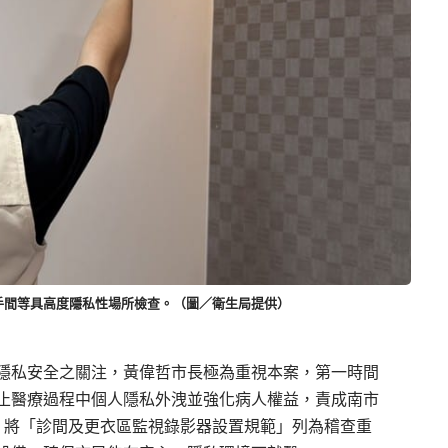
手間等具高度隱私性場所檢查。（圖／衛生局提供）
隱私安全之關注，黃偉哲市長極為重視本案，第一時間
止醫療過程中個人隱私外洩並強化病人權益，責成南市
，將「診間及更衣區監視錄影器設置規範」列為稽查重