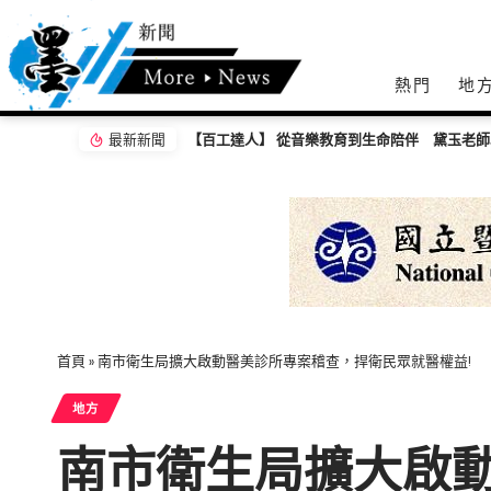
熱門
地
最新新聞
驗打造共學平台
基隆長庚成立全台首座圓錐角膜中心 守護國人
首頁
»
南市衛生局擴大啟動醫美診所專案稽查，捍衛民眾就醫權益!
地方
南市衛生局擴大啟動