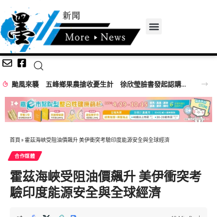
颱風來襲 五峰鄉果農搶收憂生計 徐欣瑩臉書發起認購水梨行動
首頁
»
霍茲海峽受阻油價飆升 美伊衝突考驗印度能源安全與全球經濟
合作媒體
霍茲海峽受阻油價飆升 美伊衝突考
驗印度能源安全與全球經濟