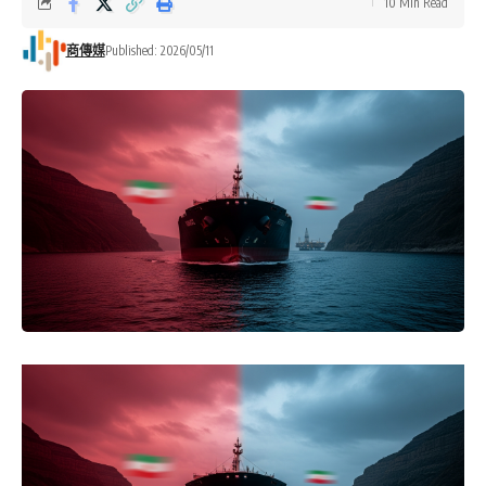
10 Min Read
商傳媒
Published: 2026/05/11