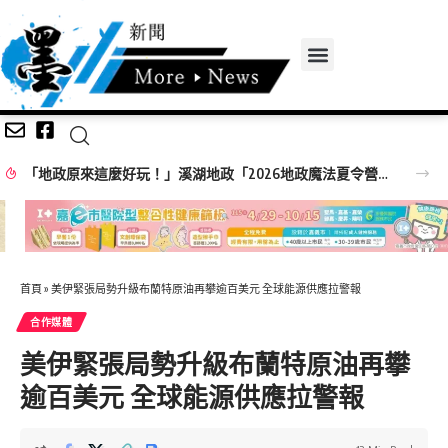
中台灣四縣市攜手赴新加坡拓銷！ 彰化縣府率在地業者共推深度旅遊
首頁
»
美伊緊張局勢升級布蘭特原油再攀逾百美元 全球能源供應拉警報
合作媒體
美伊緊張局勢升級布蘭特原油再攀
逾百美元 全球能源供應拉警報