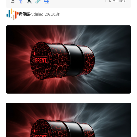
12 Min Read
商傳媒
Published: 2026/05/11