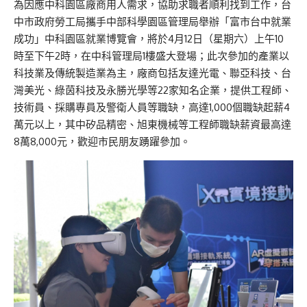
為因應中科園區廠商用人需求，協助求職者順利找到工作，台
中市政府勞工局攜手中部科學園區管理局舉辦「富市台中就業
成功」中科園區就業博覽會，將於4月12日（星期六）上午10
時至下午2時，在中科管理局1樓盛大登場；此次參加的產業以
科技業及傳統製造業為主，廠商包括友達光電、聯亞科技、台
灣美光、綠茵科技及永勝光學等22家知名企業，提供工程師、
技術員、採購專員及警衛人員等職缺，高達1,000個職缺起薪4
萬元以上，其中矽品精密、旭東機械等工程師職缺薪資最高達
8萬8,000元，歡迎市民朋友踴躍參加。