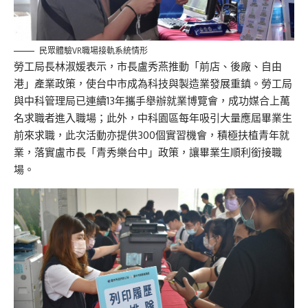
民眾體驗VR職場接軌系統情形
勞工局長林淑媛表示，市長盧秀燕推動「前店、後廠、自由
港」產業政策，使台中市成為科技與製造業發展重鎮。勞工局
與中科管理局已連續13年攜手舉辦就業博覽會，成功媒合上萬
名求職者進入職場；此外，中科園區每年吸引大量應屆畢業生
前來求職，此次活動亦提供300個實習機會，積極扶植青年就
業，落實盧市長「青秀樂台中」政策，讓畢業生順利銜接職
場。