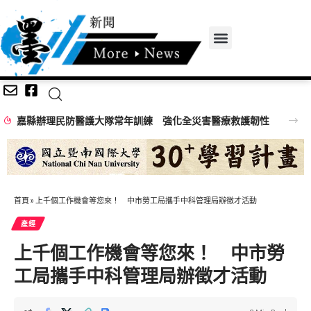
嘉縣辦理民防醫護大隊常年訓練 強化全災害醫療救護韌性
首頁
»
上千個工作機會等您來！ 中市勞工局攜手中科管理局辦徵才活動
產經
上千個工作機會等您來！ 中市勞
工局攜手中科管理局辦徵才活動