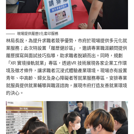
現場提供履歷E化套印服務
林局長說，為提升求職者競爭優勢，市府於現場提供多元化就
業服務；此次特設置「履歷健診區」，邀請專業職涯顧問提供
履歷撰寫與面試技巧指導，助求職者脫穎而出。同時，規劃
「XR 實境接軌就業」專區，透過VR 技術展現各家企業工作環
境及徵才條件，讓求職者沉浸式體驗產業環境。現場亦有設置
青年、中高齡、婦女及身心障礙者等就業服務專區，安排專業
就服員提供就業輔導與職涯諮詢，展現市府打造友善就業環境
的決心。