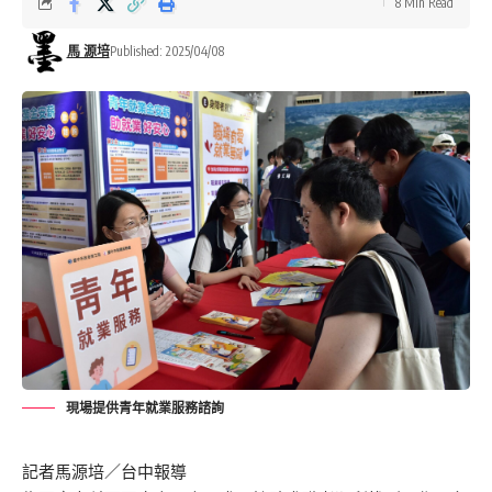
8 Min Read
馬 源培
Published: 2025/04/08
現場提供青年就業服務諮詢
記者馬源培／台中報導