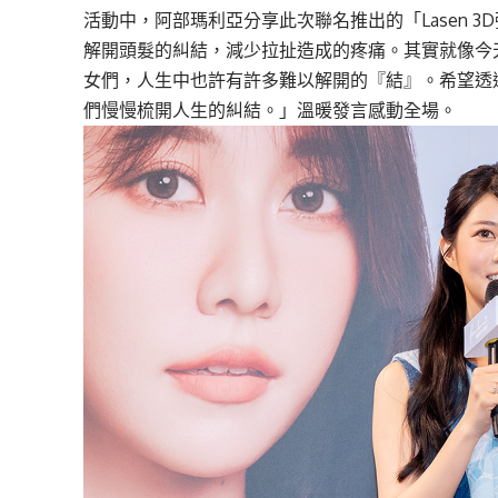
活動中，阿部瑪利亞分享此次聯名推出的「Lasen 
解開頭髮的糾結，減少拉扯造成的疼痛。其實就像今
女們，人生中也許有許多難以解開的『結』。希望透
們慢慢梳開人生的糾結。」溫暖發言感動全場。