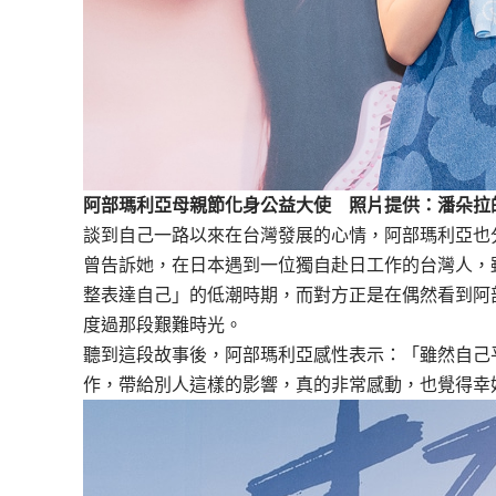
阿部瑪利亞母親節化身公益大使 照片提供：潘朵拉
談到自己一路以來在台灣發展的心情，阿部瑪利亞也
曾告訴她，在日本遇到一位獨自赴日工作的台灣人，
整表達自己」的低潮時期，而對方正是在偶然看到阿部瑪
度過那段艱難時光。
聽到這段故事後，阿部瑪利亞感性表示：「雖然自己
作，帶給別人這樣的影響，真的非常感動，也覺得幸