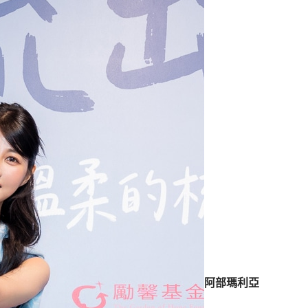
阿部瑪利亞