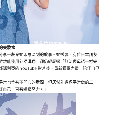
的美妝盒
分享一段令她印象深刻的故事。她透露，有位日本朋友
雖然能使用外語溝通，卻仍經歷過「無法像母語一樣完
利亞的 YouTube 影片後，重新獲得力量，陪伴自己
平常也會有不開心的瞬間，但居然能透過平常做的工
好自己一直有繼續努力。」