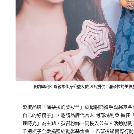
阿部瑪利亞母親節化身公益大使 照片提供：潘朵拉的美妝
髮梳品牌「潘朵拉的美妝盒」於母親節攜手勵馨基金
自己的好梳子」，邀請品牌代言人 阿部瑪利亞 擔任
理時光」為主題，號召粉絲一同投入公益。活動期間
千把梳子全數捐贈給勵馨基金會 ，希望透過實際行