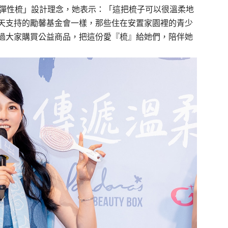
3D彈性梳」設計理念，她表示：「這把梳子可以很溫柔地
天支持的勵馨基金會一樣，那些住在安置家園裡的青少
過大家購買公益商品，把這份愛『梳』給她們，陪伴她