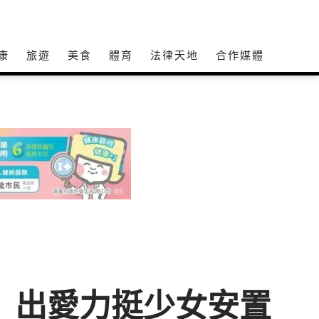
康
旅遊
美食
體育
法律天地
合作媒體
」出愛力挺少女安置