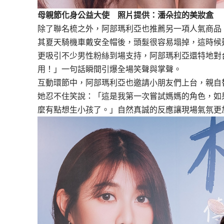
母親節化身公益大使 照片提供：潘朵拉的美妝盒
除了聯名梳之外，阿部瑪利亞也推薦另一項人氣商品
其夏天騎機車戴安全帽後，頭髮很容易塌掉，這時候
更吸引不少男性粉絲到場支持，阿部瑪利亞還特地對
用！」一句話瞬間引爆全場笑聲與掌聲。
互動環節中，阿部瑪利亞也邀請小朋友們上台，親自
她忍不住笑說：「這是我第一次嘗試媽媽的角色，如
麼有點想生小孩了。」自然真誠的反應讓現場氣氛更