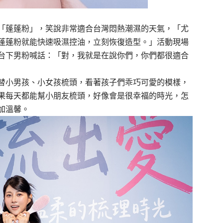
「蓬蓬粉」，笑說非常適合台灣悶熱潮濕的天氣，「尤
蓬蓬粉就能快速吸濕控油，立刻恢復造型。」活動現場
台下男粉喊話：「對，我就是在說你們，你們都很適合
替小男孩、小女孩梳頭，看著孩子們乖巧可愛的模樣，
果每天都能幫小朋友梳頭，好像會是很幸福的時光，怎
加溫馨。