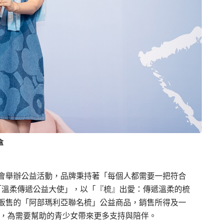
盒
會舉辦公益活動，品牌秉持著「每個人都需要一把符合
「溫柔傳遞公益大使」，以「『梳』出愛：傳遞溫柔的梳
販售的「阿部瑪利亞聯名梳」公益商品，銷售所得及一
動，為需要幫助的青少女帶來更多支持與陪伴。