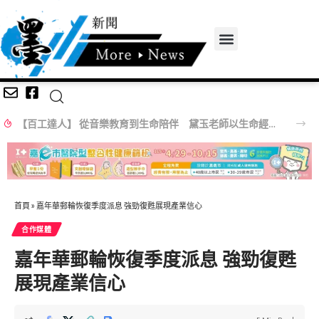
【百工達人】 從音樂教育到生命陪伴 黛玉老師以生命經驗打造共學平台
首頁
»
嘉年華郵輪恢復季度派息 強勁復甦展現產業信心
合作媒體
嘉年華郵輪恢復季度派息 強勁復甦
展現產業信心