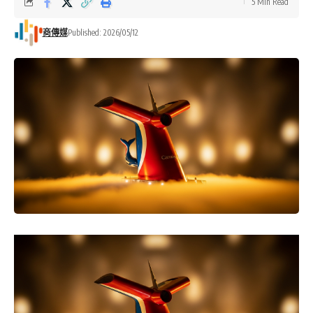
5 Min Read
商傳媒
Published: 2026/05/12