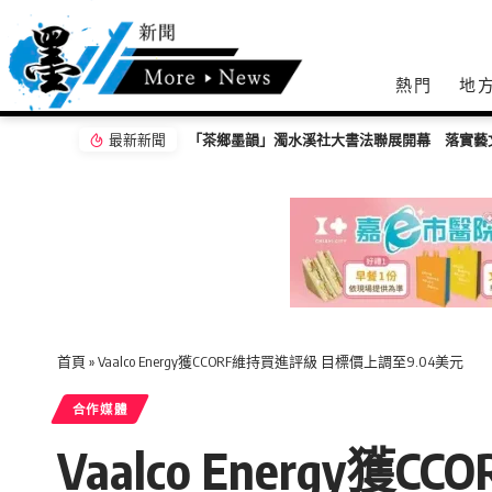
熱門
地
最新新聞
「茶鄉墨韻」濁水溪社大書法聯展開幕 落實藝
首頁
»
Vaalco Energy獲CCORF維持買進評級 目標價上調至9.04美元
合作媒體
Vaalco Energy