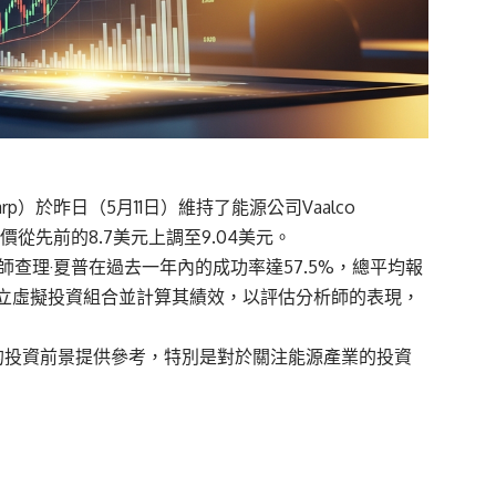
arp）於昨日（5月11日）維持了能源公司Vaalco
標價從先前的8.7美元上調至9.04美元。
析師查理·夏普在過去一年內的成功率達57.5%，總平均報
議，建立虛擬投資組合並計算其績效，以評估分析師的表現，
ergy的投資前景提供參考，特別是對於關注能源產業的投資