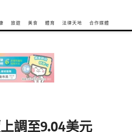
康
旅遊
美食
體育
法律天地
合作媒體
標價上調至9.04美元