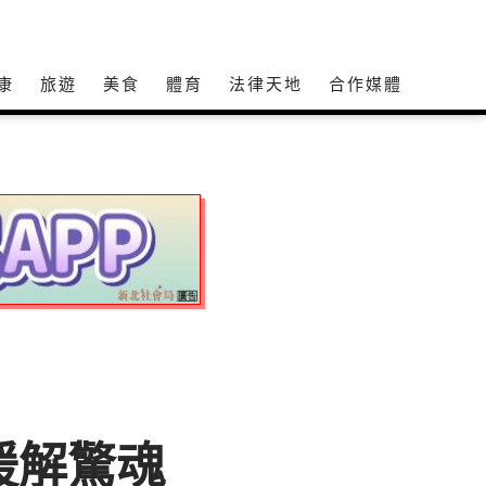
康
旅遊
美食
體育
法律天地
合作媒體
援解驚魂