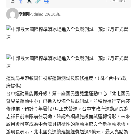
7 Min Read
享新聞
Published: 2026/05/12
運動局長帶領同仁視察運轉測試及裝修進度。(圖／台中市政
府提供)
台中運動量能再升級！第十座國民暨兒童運動中心「北屯國民
暨兒童運動中心」已進入設備全負載測試，並積極進行室內裝
修作業，預計今年暑假7月正式營運。台中市政府運動局長游
志祥日前率隊前往現勘，確認各項設施設備試運轉情形，未來
啟用後可望成為中台灣具指標性的運動場館與全新運動地標。
游局長表示，北屯國兒運總建設經費超過9億元，最大亮點為