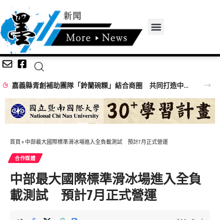
嘉義縣青創補助團隊「鈴蘭碗粿」結合商圈 共同打造中埔美食中繼站
首頁
»
中部最大國際標準滑冰場進入全負載測試 預計7月正式營運
合作媒體
中部最大國際標準滑冰場進入全負
載測試 預計7月正式營運