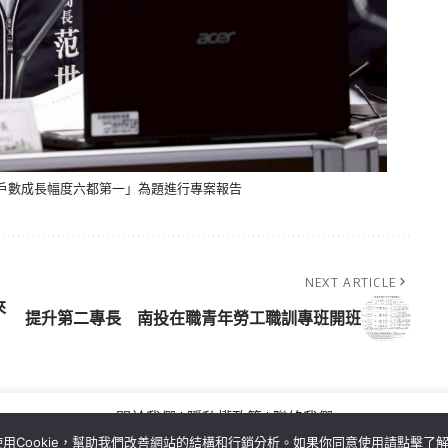
管戶數成長幅度六都第一」為題進行專案報告
NEXT ARTICLE
來
提升第二專長 南投在職青年勞工職訓專班開班
關於我們
隱私權政策
聯絡我們
用Cookie，幫助我們改善網站的結構和行銷分析。如果你同意使用請點擊了