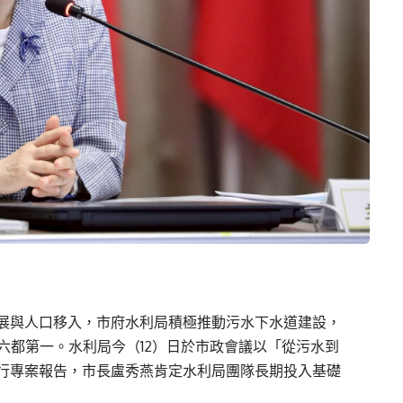
展與人口移入，市府水利局積極推動污水下水道建設，
六都第一。水利局今（12）日於市政會議以「從污水到
行專案報告，市長盧秀燕肯定水利局團隊長期投入基礎