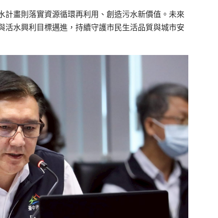
水計畫則落實資源循環再利用、創造污水新價值。未來
與活水興利目標邁進，持續守護市民生活品質與城市安