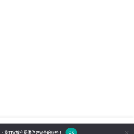
解，我們會權利提供你更完善的服務！
Ok