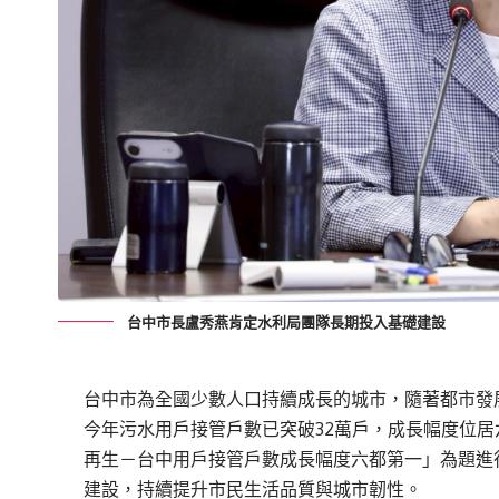
台中市長盧秀燕肯定水利局團隊長期投入基礎建設
台中市為全國少數人口持續成長的城市，隨著都市發
今年污水用戶接管戶數已突破32萬戶，成長幅度位居
再生－台中用戶接管戶數成長幅度六都第一」為題進
建設，持續提升市民生活品質與城市韌性。