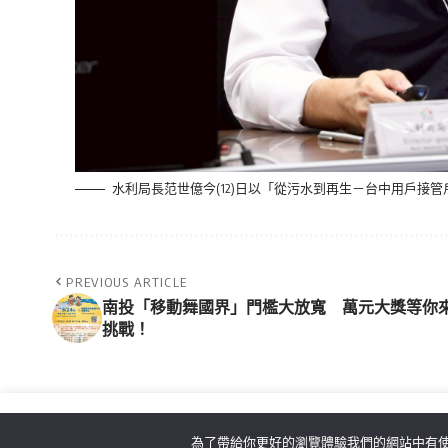
水利局長范世億今(12)日以「從污水到再生－台中用戶接
PREVIOUS ARTICLE
南投「移動舞國界」門檻大放寬 萬元大獎等你
挑戰！
為了帶給你更好的瀏覽體驗我們的網站中有使