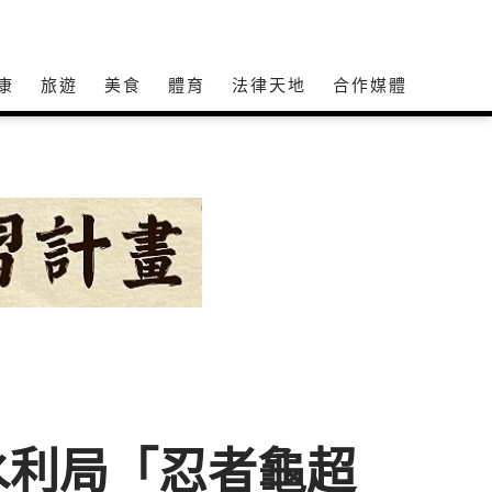
康
旅遊
美食
體育
法律天地
合作媒體
水利局「忍者龜超