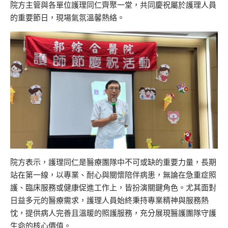
院方主管與各單位護理同仁齊聚一堂，共同慶祝屬於護理人員
的重要節日，現場氣氛溫馨熱絡。
院方表示，護理同仁是醫療團隊中不可或缺的重要力量，長期
站在第一線，以專業、耐心與關懷陪伴病患，無論在急重症照
護、臨床服務或健康促進工作上，皆扮演關鍵角色。尤其面對
日益多元的醫療需求，護理人員始終秉持專業精神與服務熱
忱，提供病人完善且溫暖的照護服務，充分展現醫護團隊守護
生命的核心價值。