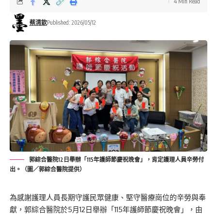
4 Min Read
蔡清欽
Published: 2026/05/12
郭綜合醫院12日舉辦「115年護師節慶祝晚會」，肯定護理人員辛勞付
出。（圖／郭綜合醫院提供）
為感謝護理人員長期守護民眾健康、堅守醫療崗位的辛勞與奉
獻，郭綜合醫院於5月12日舉辦「115年護師節慶祝晚會」，由