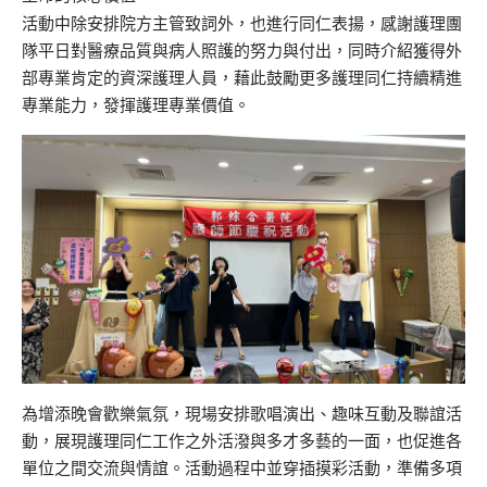
活動中除安排院方主管致詞外，也進行同仁表揚，感謝護理團
隊平日對醫療品質與病人照護的努力與付出，同時介紹獲得外
部專業肯定的資深護理人員，藉此鼓勵更多護理同仁持續精進
專業能力，發揮護理專業價值。
為增添晚會歡樂氣氛，現場安排歌唱演出、趣味互動及聯誼活
動，展現護理同仁工作之外活潑與多才多藝的一面，也促進各
單位之間交流與情誼。活動過程中並穿插摸彩活動，準備多項