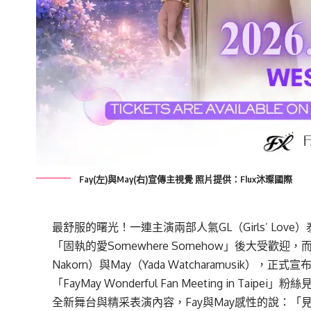
Fay(左)與May(右)宣傳主視覺 照片提供：Flux沐璨國際
最舒服的曙光！一連主演兩部人氣GL（Girls’ Love）泰劇，
「固執的愛Somewhere Somehow」後大受歡迎，而
Nakorn）與May（Yada Watcharamusik），正
「FayMay Wonderful Fan Meeting in T
全新舞台與精采表演內容，Fay與May感性的說：「見