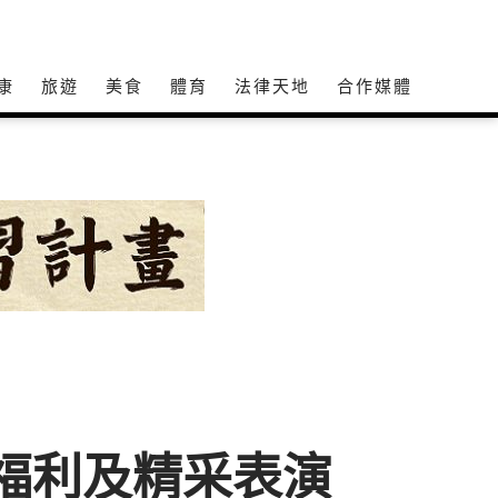
康
旅遊
美食
體育
法律天地
合作媒體
滿滿福利及精采表演