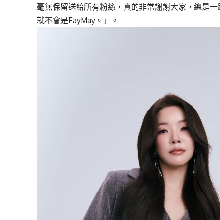
毫無保留送給所有粉絲，真的非常謝謝大家，總是一路
就不會是FayMay。」。