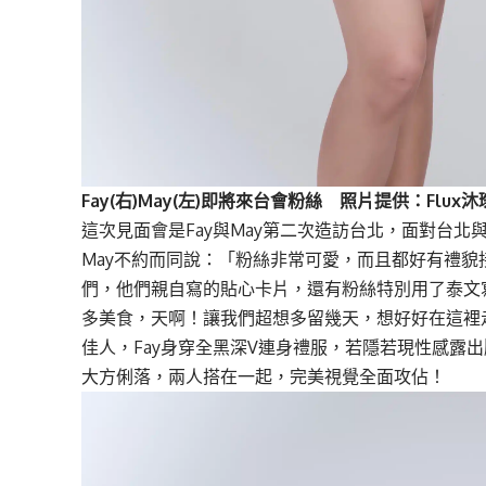
Fay(右)May(左)即將來台會粉絲 照片提供：Flux
這次見面會是Fay與May第二次造訪台北，面對台北
May不約而同說：「粉絲非常可愛，而且都好有禮
們，他們親自寫的貼心卡片，還有粉絲特別用了泰文
多美食，天啊！讓我們超想多留幾天，想好好在這裡走
佳人，Fay身穿全黑深V連身禮服，若隱若現性感露
大方俐落，兩人搭在一起，完美視覺全面攻佔！