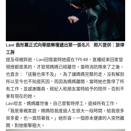
Lavi 翁彤薰正式向華語樂壇遞出第一張名片 照片提供：旋律
工房
提及母親猝逝，Lavi回憶當時她還在TPE48，直播結束回家發
現燈都是黑的，才發現媽媽已經離世，當時消防隊來了之後，
也直言：「送醫也來不及」，為了讓媽媽完整的走，沒有解剖
所以至今也不知道死因，而因為媽媽離開，當時她也暫停了所
有工作，並感謝團員、經紀人和朋友當時給予的陪伴，否則不
會有現在的她。
Lavi坦言，媽媽離世後，自己曾暫時停工，退掉所有工作，
「我是單親家庭，媽媽陪我度過人生很大一段時間，給我很多
很多愛，也一直陪著我。」她形容，一個原本健康的人突然離
開，對她衝擊極大。