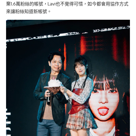
棄1.6萬粉絲的帳號，Lavi也不覺得可惜，如今都會用協作方式
來讓粉絲知道新帳號。