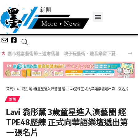
嘉市桃喜藝術節三週末落幕 親子玩藝術、聽音樂留下夏日回憶
首頁
»
Lavi 翁彤薰 3歲童星進入演藝圈 經TPE48歷練 正式向華語樂壇遞出第一張名片
娛樂
Lavi 翁彤薰 3歲童星進入演藝圈 經
TPE48歷練 正式向華語樂壇遞出第
一張名片