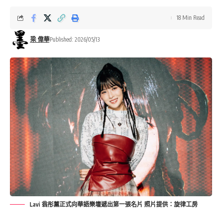
18 Min Read
梁 偉華
Published: 2026/05/13
Lavi 翁彤薰正式向華語樂壇遞出第一張名片 照片提供：旋律工房