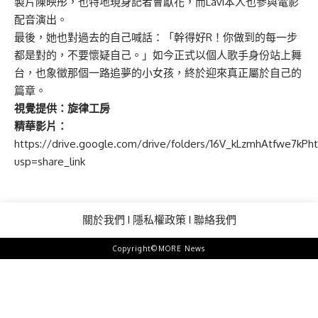
製片陳映彤，也特地現身記者會獻花，而Lavi本人也參與電影
配音演出。
最後，她也對過去的自己喊話：「幹得好R！你做到的每一步
都是對的，不要懷疑自己。」如今正式以個人歌手身份站上舞
台，也象徵那個一路追夢的小女孩，終於迎來真正屬於自己的
篇章。
視覺提供：旋律工房
精華影片：
https://drive.google.com/drive/folders/16V_kLzmhAtfwe7kP
usp=share_link
關於我們
隱私權政策
聯絡我們
Copyright©MORE News