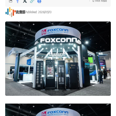
12 Min Read
商傳媒
Published: 2026/05/13