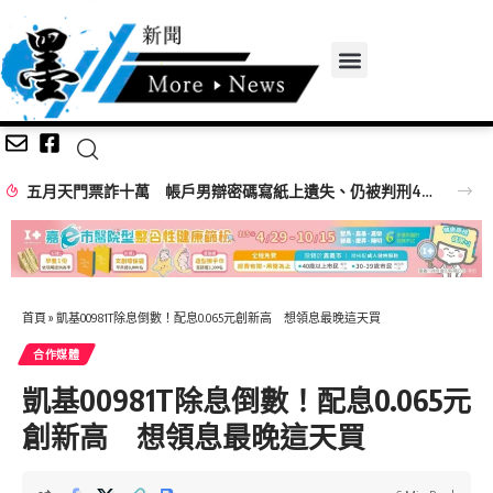
五月天門票詐十萬 帳戶男辯密碼寫紙上遺失、仍被判刑4月
首頁
»
凱基00981T除息倒數！配息0.065元創新高 想領息最晚這天買
合作媒體
凱基00981T除息倒數！配息0.065元
創新高 想領息最晚這天買