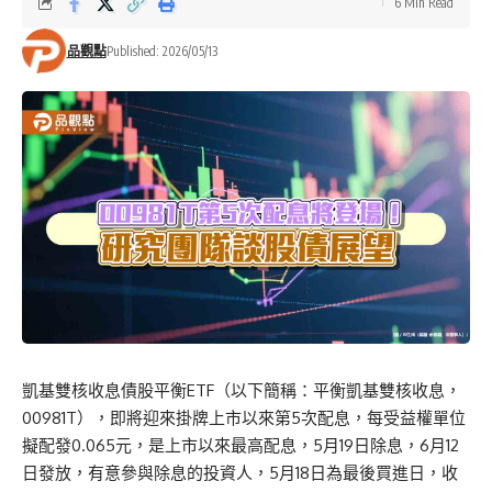
6 Min Read
品觀點
Published: 2026/05/13
凱基雙核收息債股平衡ETF（以下簡稱：平衡凱基雙核收息，
00981T），即將迎來掛牌上市以來第5次配息，每受益權單位
擬配發0.065元，是上市以來最高配息，5月19日除息，6月12
日發放，有意參與除息的投資人，5月18日為最後買進日，收