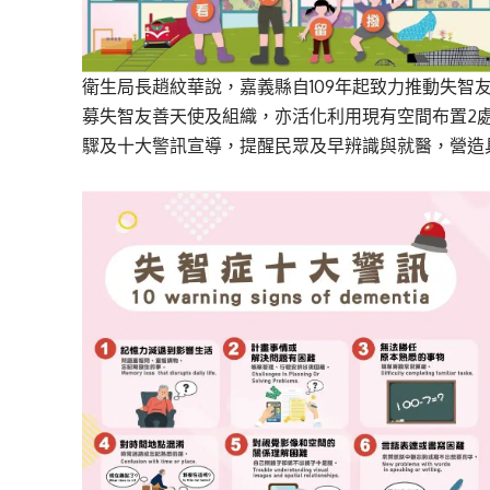
衛生局長趙紋華說，嘉義縣自109年起致力推動失智
募失智友善天使及組織，亦活化利用現有空間布置2
驟及十大警訊宣導，提醒民眾及早辨識與就醫，營造