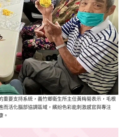
的重要支持系統，義竹鄉衛生所主任黃梅菊表示，毛根
進而活化腦部協調區域，繽紛色彩能刺激感官與專注
康。