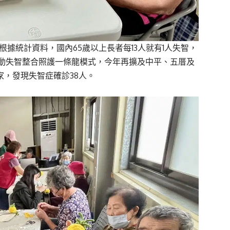
根據統計資料，國內65歲以上長者每13人就有1人失智，
推動失智整合照護一條龍模式，今年再擴及中平、五厝及
家，發現失智症確診38人。