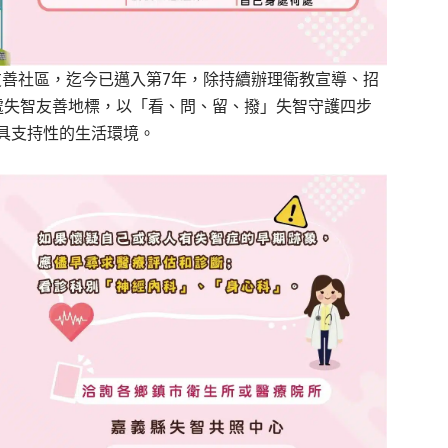
友善社區，迄今已邁入第7年，除持續辦理衛教宣導、招
處失智友善地標，以「看、問、留、撥」失智守護四步
具支持性的生活環境。