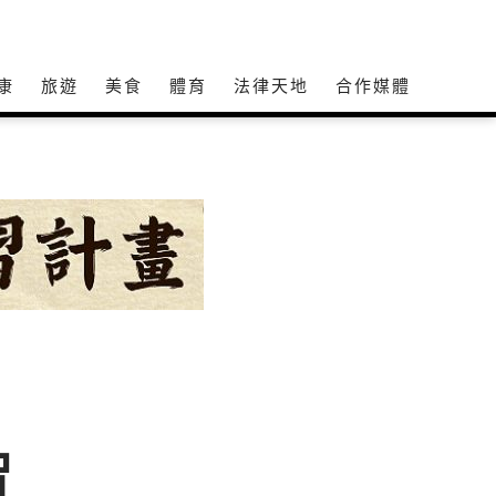
康
旅遊
美食
體育
法律天地
合作媒體
智