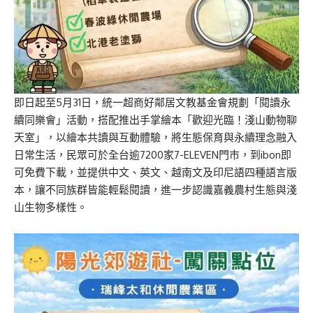
即日起至5月31日，統一超商好鄰居文教基金會規劃「閱讀永
續同樂會」活動，搭配推出手掌繪本「歡迎光臨！淺山動物聊
天室」，以繪本共讀與互動體驗，將生態保育與永續理念融入
日常生活，民眾可於全台逾7200家7-ELEVEN門市，到ibon即
可免費下載，並提供中文、英文、越南文及印尼語四種語言版
本，讓不同族群皆能輕鬆閱讀，進一步認識嘉義農村生態與淺
山生物多樣性。