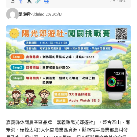
7 Min Read
張 游舜
Published: 2026/05/13
嘉義縣休閒農業區品牌「嘉義縣陽光郊遊社」，整合茶山、南
笨港、瑞峰太和3大休閒農業區資源，縣府攜手農業部農村發