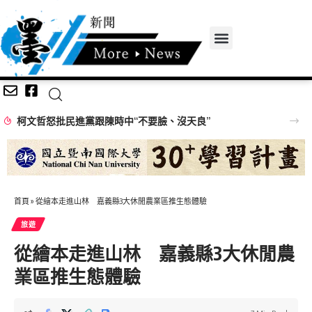
柯文哲怒批民進黨跟陳時中“不要臉、沒天良”
首頁
»
從繪本走進山林 嘉義縣3大休閒農業區推生態體驗
旅遊
從繪本走進山林 嘉義縣3大休閒農
業區推生態體驗