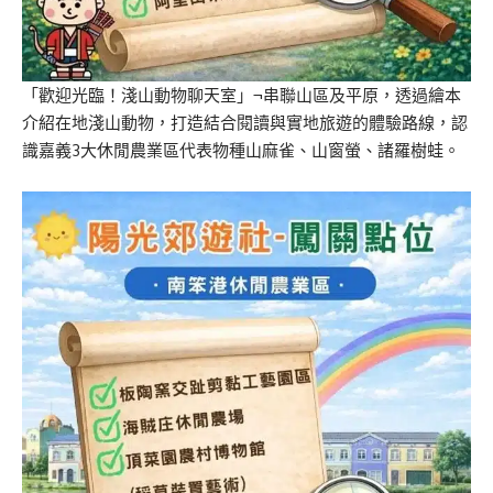
「歡迎光臨！淺山動物聊天室」¬串聯山區及平原，透過繪本
介紹在地淺山動物，打造結合閱讀與實地旅遊的體驗路線，認
識嘉義3大休閒農業區代表物種山麻雀、山窗螢、諸羅樹蛙。