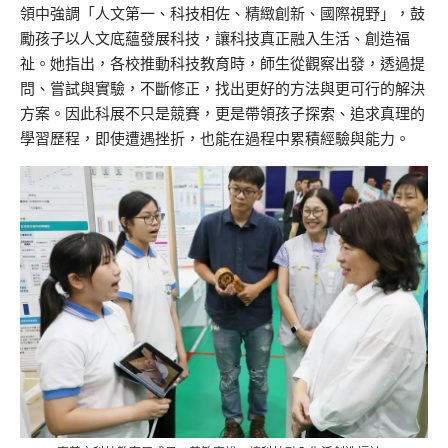
領中強調「人文第一、科技相
佐
、精緻創新、國際視野」，鼓
勵孩子以人文底蘊發展科技，讓科技真正融入生活、創造福
祉。她指出，各校推動科技教育時，師生從觀察出發，透過提
問、嘗試與實驗，不斷修正，找出更好的方法與更可行的解決
方案
。
因此科展不只是競賽，更是帶領孩子探索、追求真理的
學習歷程，即使遭遇挫折，也能在過程中累積經驗與能力。