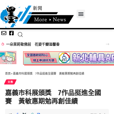
一朵茉莉敬佛前 花姿千瓣溢馨香
首頁
»
嘉義市科展頒獎 7作品挺進全國賽 黃敏惠期勉再創佳績
文教
嘉義市科展頒獎 7作品挺進全國
賽 黃敏惠期勉再創佳績