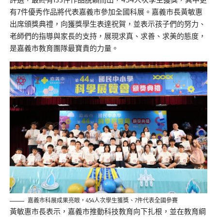
有7件優秀作品將代表嘉義市參加全國科展
。
嘉義市長黃敏惠
出席頒獎典禮，向獲獎學生表達祝賀，並表示孩子們的努力、
老師們的指導與家長的支持，展現求真、
求善
、求美的態度，
是嘉義市教育團隊最寶貴的力量。
嘉義市科展成果亮眼，454人次學生獲獎、7件代表全國參賽
黃敏惠市長表示，嘉義市推動科技教育向下扎根，並在教育綱