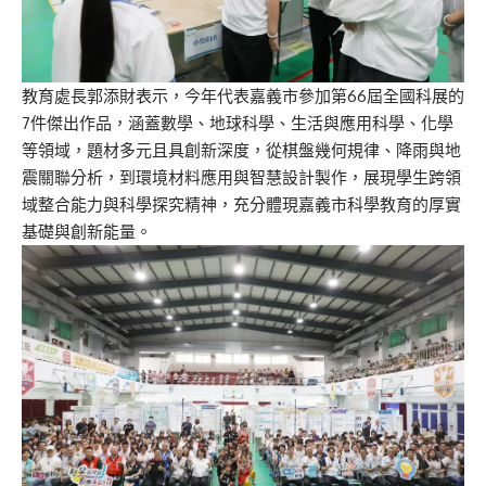
教育處
長
郭添財表示，
今年代表嘉義市參加第66屆全國科展的
7件傑出作品，涵蓋數學、地球科學、生活與應用科學、化學
等領域，題材多元且具創新深度，從棋盤幾何規律、降雨與地
震關聯分析，到環境材料應用與智慧設計製作，展現學生跨領
域整合能力與科學探究精神，充分體現嘉義市科學教育的厚實
基礎與創新能量。