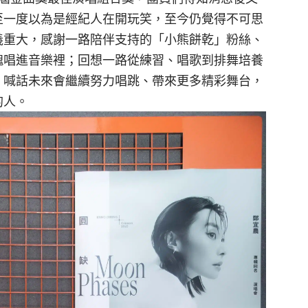
至一度以為是經紀人在開玩笑，至今仍覺得不可思
義重大，感謝一路陪伴支持的「小熊餅乾」粉絲、
魂唱進音樂裡；回想一路從練習、唱歌到排舞培養
，喊話未來會繼續努力唱跳、帶來更多精彩舞台，
的人。