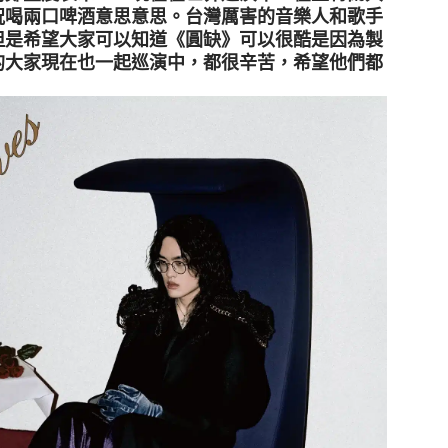
祝喝兩口啤酒意思意思。台灣厲害的音樂人和歌手
但是希望大家可以知道《圓缺》可以很酷是因為製
的大家現在也一起巡演中，都很辛苦，希望他們都