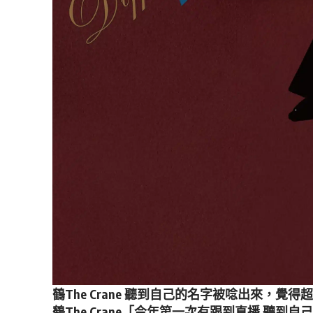
鶴The Crane
聽到自己的名字被唸出來，覺得
鶴The Crane
「今年第一次有跟到直播 聽到自