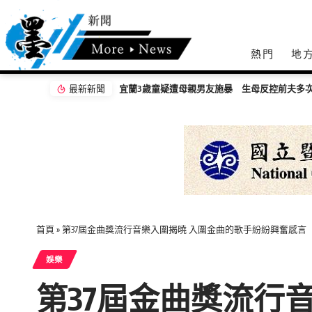
熱門
地
最新新聞
嘉義無人機競賽登場 73隊挑戰穿越賽與無人機
首頁
»
第37屆金曲獎流行音樂入圍揭曉 入圍金曲的歌手紛紛興奮感言
娛樂
第37屆金曲獎流行