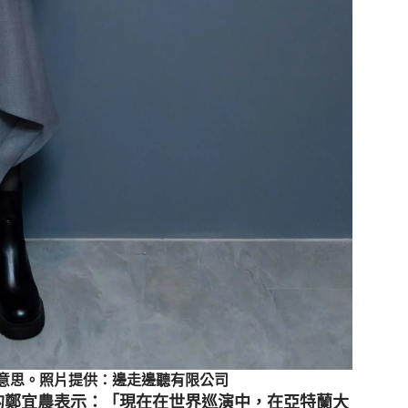
意思。照片提供：邊走邊聽有限公司
的鄭宜農表示：
「現在在世界巡演中，在亞特蘭大