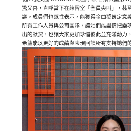
驚又喜，直呼當下在練習室「全員尖叫」，甚
議。成員們也感性表示，能獲得金曲獎肯定意
所有工作人員與公司團隊，讓她們能盡情把靈
出的默契，也讓大家更加珍惜彼此並充滿動力
希望能以更好的成績與表現回饋所有支持她們