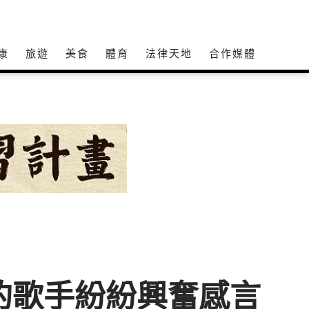
康
旅遊
美食
體育
法律天地
合作媒體
的歌手紛紛興奮感言