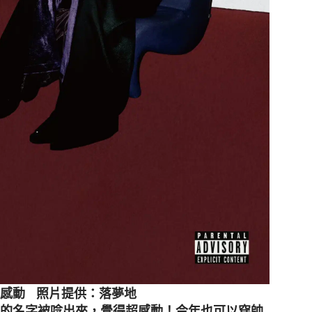
超感動 照片提供：落夢地
己的名字被唸出來，覺得超感動！今年也可以穿帥