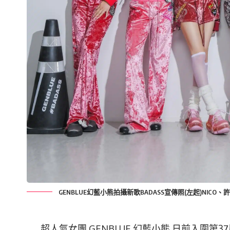
GENBLUE幻藍小熊拍攝新歌BADASS宣傳照(左起)NICO、
超人氣女團 GENBLUE 幻藍小熊 日前入圍