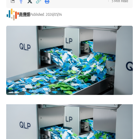
5 Min Read
商傳媒
Published: 2026/05/14