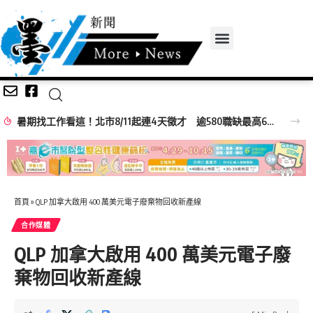
暑期找工作看這！北市8/11起連4天徵才 逾580職缺最高6萬元
首頁
»
QLP 加拿大啟用 400 萬美元電子廢棄物回收新產線
合作媒體
QLP 加拿大啟用 400 萬美元電子廢
棄物回收新產線