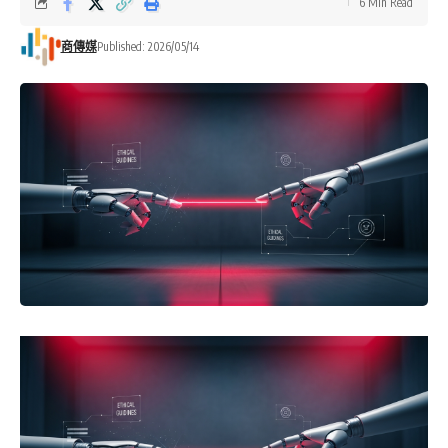
6 Min Read
商傳媒
Published: 2026/05/14