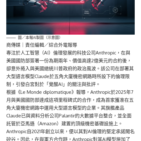
圖／本報AI製圖（示意圖）
商傳媒
｜責任編輯／綜合外電報導
專注於人工智慧（AI）倫理發展的科技公司Anthropic，在與
美國國防部簽署一份為期兩年、價值高達2億美元的合約後，
卻意外捲入與美國總統川普政府的政治風波。該公司在部署其
大型語言模型Claude於五角大廈機密網路時所設下的倫理限
制，引發白宮對於「覺醒AI」的關注與批評。
根據《Le Monde diplomatique》報導，Anthropic於2025年7
月與美國國防部達成這項里程碑式的合作，成為首家獲准在五
角大廈機密網路中運用大型語言模型的企業。其旗艦產品
Claude已與資料分析公司Palantir的大數據平台整合，並全面
託管於亞馬遜（Amazon）建置的頂級機密基礎設施上。
Anthropic自2021年創立以來，便以其對AI倫理的堅定承諾聞名
矽谷。因此，在與軍方合作時，Anthropic對其AI模型施加了