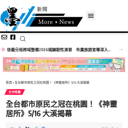
信義分局跨域整備2026城鎮韌性演習 布農族語宣導深入原鄉部落
首頁
»
全台都市原民之冠在桃園！《神靈居所》5/16 大溪揭幕
合作媒體
全台都市原民之冠在桃園！《神靈
居所》5/16 大溪揭幕