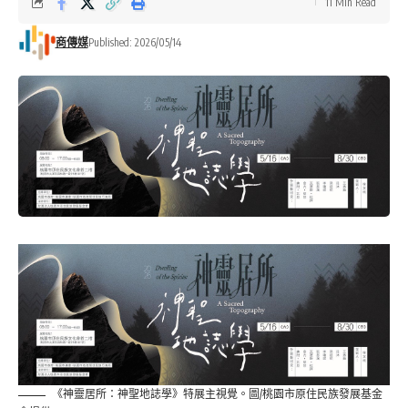
11 Min Read
商傳媒
Published: 2026/05/14
《神靈居所：神聖地誌學》特展主視覺。圖/桃園市原住民族發展基金