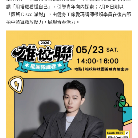
講「用塔羅看懂自己」，引導青年向內探索；7月18日則以
「懷舊 Disco 派對」，由健身工廠愛瑪講師帶領學員在復古節
拍中熱舞釋放壓力，展現青春活力。