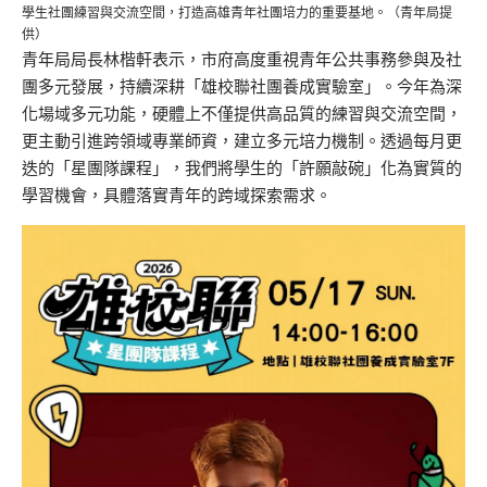
學生社團練習與交流空間，打造高雄青年社團培力的重要基地。（青年局提
供）
青年局局長林楷軒表示，市府高度重視青年公共事務參與及社
團多元發展，持續深耕「雄校聯社團養成實驗室」。今年為深
化場域多元功能，硬體上不僅提供高品質的練習與交流空間，
更主動引進跨領域專業師資，建立多元培力機制。透過每月更
迭的「星團隊課程」，我們將學生的「許願敲碗」化為實質的
學習機會，具體落實青年的跨域探索需求。