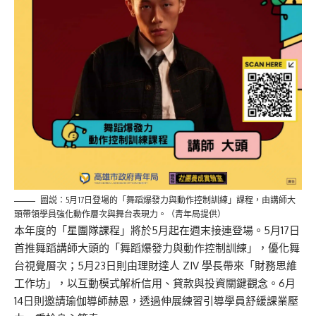
圖説：5月17日登場的「舞蹈爆發力與動作控制訓練」課程，由講師大
頭帶領學員強化動作層次與舞台表現力。（青年局提供）
本年度的「星團隊課程」將於5月起在週末接連登場。5月17日
首推舞蹈講師大頭的「舞蹈爆發力與動作控制訓練」，優化舞
台視覺層次；5月23日則由理財達人 ZIV 學長帶來「財務思維
工作坊」，以互動模式解析信用、貸款與投資關鍵觀念。6月
14日則邀請瑜伽導師赫恩，透過伸展練習引導學員舒緩課業壓