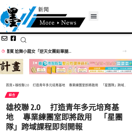
【百工達人】 從音樂教育到生命陪伴 黛玉老師以生命經驗打造共學平台
首頁
»
雄校聯 2.0 打造青年多元培育基地 專業練團室即將啟用 「星團隊」跨域課程即刻開報
綜合
雄校聯 2.0 打造青年多元培育基
地 專業練團室即將啟用 「星團
隊」跨域課程即刻開報