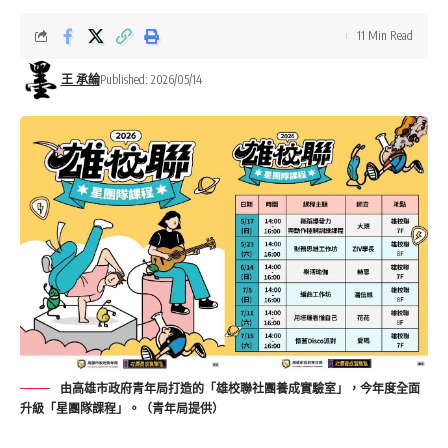
11 Min Read
王 承綸
Published: 2026/05/14
由高雄市政府青年局打造的「雄校聯社團養成實驗室」，今年度全面
升級「星團隊課程」。（青年局提供）