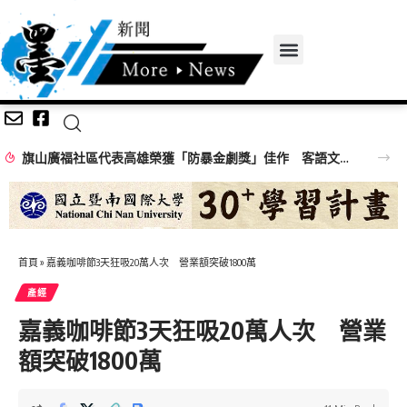
旗山廣福社區代表高雄榮獲「防暴金劇獎」佳作 客語文化融入防暴戲劇展現性平新力量
首頁
»
嘉義咖啡節3天狂吸20萬人次 營業額突破1800萬
產經
嘉義咖啡節3天狂吸20萬人次 營業
額突破1800萬