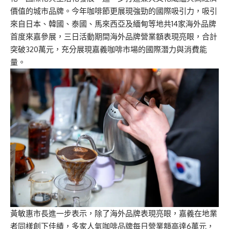
價值的城市品牌。今年咖啡節更展現強勁的國際吸引力，吸引
來自日本、韓國、泰國、馬來西亞及緬甸等地共14家海外品牌
首度來嘉參展，三日活動期間海外品牌營業額表現亮眼，合計
突破320萬元，充分展現嘉義咖啡市場的國際潛力與消費能
量。
黃敏惠市長進一步表示，除了海外品牌表現亮眼，嘉義在地業
者同樣創下佳績，多家人氣咖啡品牌每日營業額高達6萬元，