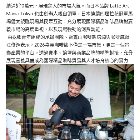
績逼近10萬元，展現驚人的市場人氣。而日本品牌 Latte Art
Mania Tokyo 也由創辦人親自領軍，日本連續四屆拉花冠軍馬
場健太親臨現場與民眾互動，充分展現國際精品咖啡品牌對嘉
義市場的高度重視，以及現場強勁的消費動能。
由返鄉青年組成的承辦團隊、雷霆山咖啡趙培淵與咖啡感獸
江俊逸表示，2026嘉義咖啡節不僅是一場市集，更是一個串
聯產業的平台。透過賽事、論壇與商業品牌的精準對接，充分
展現嘉義具備成為國際精品咖啡貿易與人才培育核心的實力。