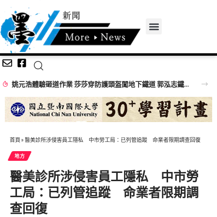
姚元浩體驗砸道作業 莎莎穿防護頭盔闖地下鐵道 郭泓志鐵道員帥氣登場
首頁
»
醫美診所涉侵害員工隱私 中市勞工局：已列管追蹤 命業者限期調查回復
地方
醫美診所涉侵害員工隱私 中市勞
工局：已列管追蹤 命業者限期調
查回復