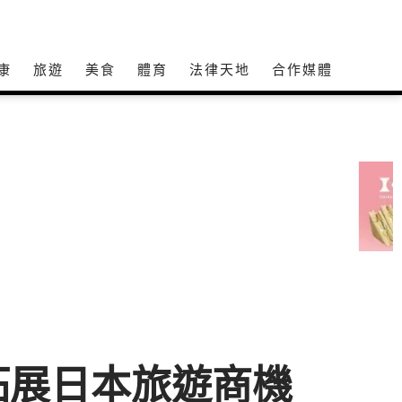
康
旅遊
美食
體育
法律天地
合作媒體
拓展日本旅遊商機