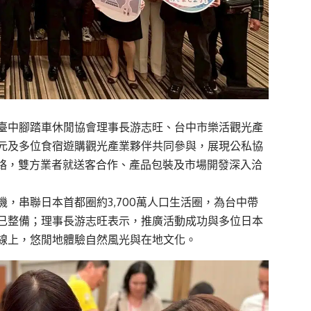
臺中腳踏車休閒協會理事長游志旺、台中市樂活觀光產
元及多位食宿遊購觀光產業夥伴共同參與，展現公私協
熱絡，雙方業者就送客合作、產品包裝及市場開發深入洽
，串聯日本首都圈約3,700萬人口生活圈，為台中帶
已整備；理事長游志旺表示，推廣活動成功與多位日本
線上，悠閒地體驗自然風光與在地文化。