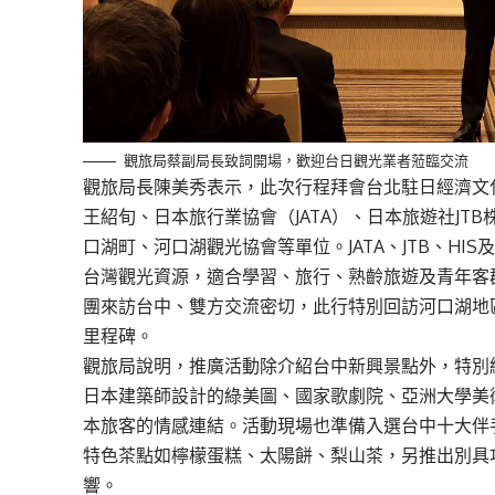
觀旅局蔡副局長致詞開場，歡迎台日觀光業者蒞臨交流
觀旅局長陳美秀表示，此次行程拜會台北駐日經濟文
王紹旬、日本旅行業協會（JATA）、日本旅遊社JT
口湖町、河口湖觀光協會等單位。JATA、JTB、H
台灣觀光資源，適合學習、旅行、熟齡旅遊及青年客
團來訪台中、雙方交流密切，此行特別回訪河口湖地
里程碑。
觀旅局說明，推廣活動除介紹台中新興景點外，特別
日本建築師設計的綠美圖、國家歌劇院、亞洲大學美
本旅客的情感連結。活動現場也準備入選台中十大伴
特色茶點如檸檬蛋糕、太陽餅、梨山茶，另推出別具
響。