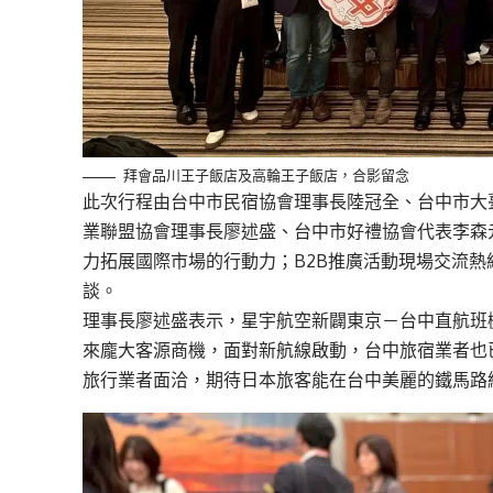
拜會品川王子飯店及高輪王子飯店，合影留念
此次行程由台中市民宿協會理事長陸冠全、台中市大
業聯盟協會理事長廖述盛、台中市好禮協會代表李森
力拓展國際市場的行動力；B2B推廣活動現場交流
談。
理事長廖述盛表示，星宇航空新闢東京－台中直航班機
來龐大客源商機，面對新航線啟動，台中旅宿業者也
旅行業者面洽，期待日本旅客能在台中美麗的鐵馬路