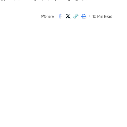
10 Min Read
Share