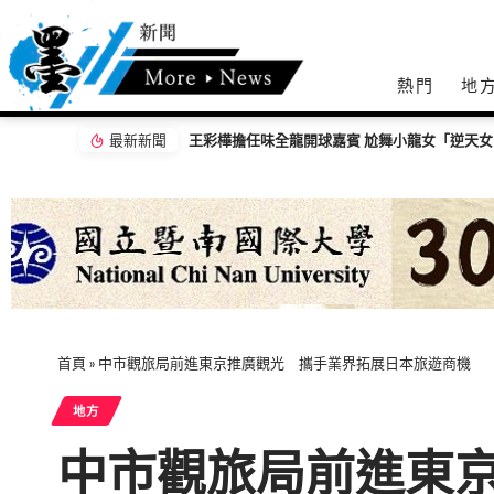
熱門
地
最新新聞
【百工達人】 從音樂教育到生命陪伴 黛玉老
首頁
»
中市觀旅局前進東京推廣觀光 攜手業界拓展日本旅遊商機
地方
中市觀旅局前進東