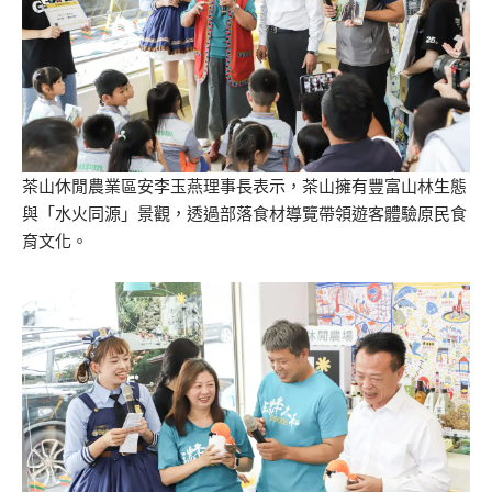
茶山休閒農業區安李玉燕理事長表示，茶山擁有豐富山林生態
與「水火同源」景觀，透過部落食材導覽帶領遊客體驗原民食
育文化。