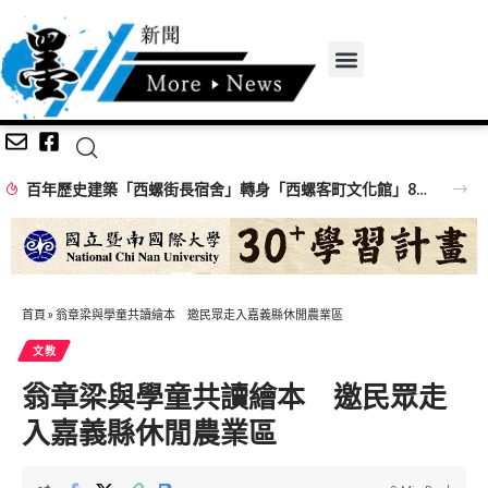
百年歷史建築「西螺街長宿舍」轉身「西螺客町文化館」8/8啟用 首展解密日治至今政治變遷史
首頁
»
翁章梁與學童共讀繪本 邀民眾走入嘉義縣休閒農業區
文教
翁章梁與學童共讀繪本 邀民眾走
入嘉義縣休閒農業區