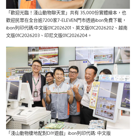
「歡迎光臨！淺山動物聊天室」共有 35,000份實體繪本，也
歡迎民眾在全台逾7200家7-ELEVEN門市透過ibon免費下載，
ibon列印代碼:中文版01C2026201、英文版01C2026202、越南
文版01C2026203、印尼文版01C2026204。
「淺山動物棲地配對DIY遊戲」ibon列印代碼: 中文版