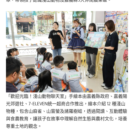
「歡迎光臨！淺山動物聊天室」手繪本由嘉義縣政府、嘉義陽
光郊遊社、7-ELEVEN統一超商合作推出，繪本介紹 12 種淺山
物種，包含山麻雀、山窗螢及諸羅樹蛙，透過閱讀、互動體驗
與食農教育，讓孩子在故事中理解自然生態與農村文化，培養
尊重土地的觀念。