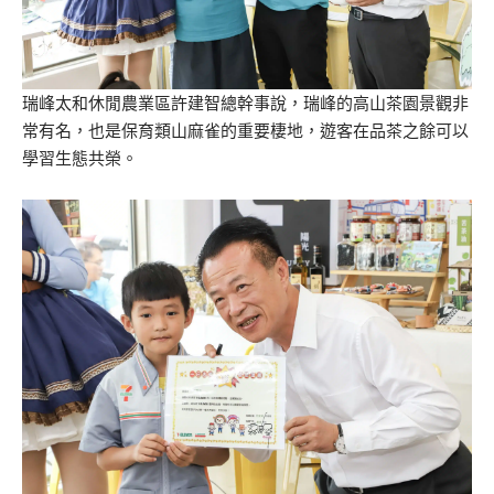
瑞峰太和休閒農業區許建智總幹事說，瑞峰的高山茶園景觀非
常有名，也是保育類山麻雀的重要棲地，遊客在品茶之餘可以
學習生態共榮。