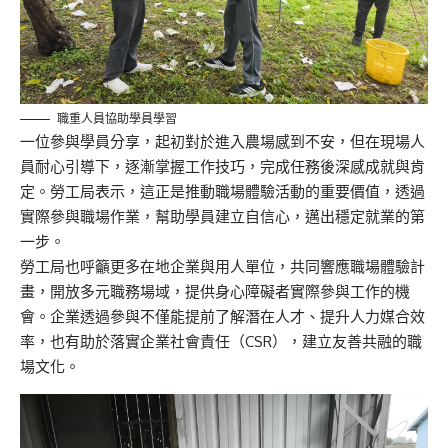
職重人員協助學員學習
一位參與學員分享，起初對於進入農場感到不安，但在現場人
員耐心引導下，逐漸掌握工作技巧，完成任務後深感成就與肯
定。勞工局表示，這正是推動職場體驗活動的重要價值，透過
實際參與職場作業，幫助學員建立自信心，邁出穩定就業的第
一步。
勞工局也呼籲更多在地企業與用人單位，共同響應職場體驗計
畫，開放多元職務場域，提供身心障礙者實際參與工作的機
會。企業透過參與不僅能提前了解潛在人才、提升人力媒合效
率，也有助於落實企業社會責任（CSR），建立友善共融的職
場文化。