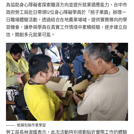
為協助身心障礙者探索職涯方向並提升就業適應能力，台中市
政府勞工局近日帶領12位身心障礙學員於「桃子果園」辦理一
日職場體驗活動，透過結合在地農業場域，提供實務導向的學
習機會，讓參與學員在真實工作情境中累積經驗，逐步建立自
信，開創多元就業可能。
紙箱包裝作業學習
勞工局長林淑媛表示，此次活動特別規劃貼近實際工作的體驗