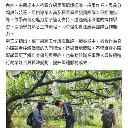
內容，由農場主人帶領介紹果園環境認識、採果作業、果品分
類與包裝等，並由專業人員及職業重建服務團隊全程陪同指
導，依學員個別能力給予適切支持。透過循序漸進的操作學
習，協助學員熟悉工作流程，同時強化責任感與團隊合作能
力。
勞工局指出，桃子果園工作環境單純、節奏適中，適合作為身
心障礙者接觸職場的入門場域。透過實地體驗，不僅讓身心障
礙學員更了解自身優勢與興趣，也有助於職業重建人員後續進
行就業媒合與職涯規劃，提升整體服務成效。