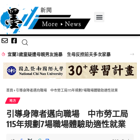
宜蘭3歲童疑遭母親男友施暴 生母反控前夫多次家暴
首頁
»
引導身障者邁向職場 中市勞工局115年規劃7場職場體驗助適性就業
地方
引導身障者邁向職場 中市勞工局
115年規劃7場職場體驗助適性就業