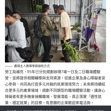
農場主人教導學員接枝方式
勞工局補充，115年已分別規劃辦理7場一日及二日職場體驗
營，並將提供相關輔導與支持資源，促進企業及身心障礙者安
心參與，共同為打造多元共融的就業環境努力；未來將持續結
合更多元的產業場域，規劃不同類型的職場體驗活動，讓身心
障礙者有更多機會接觸職場、發展潛能，真正落實「適性就
業、穩定就業」的目標。有意願的企業歡迎來電洽詢。