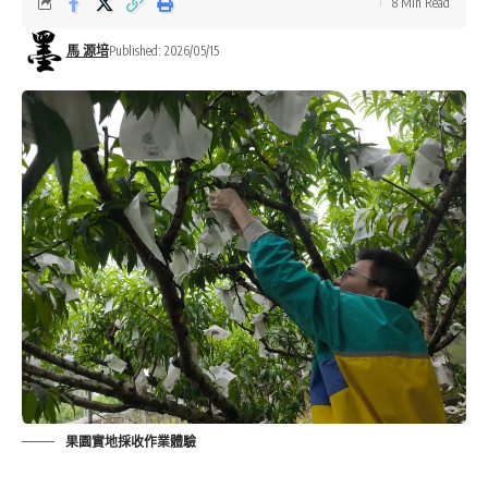
8 Min Read
馬 源培
Published: 2026/05/15
果園實地採收作業體驗