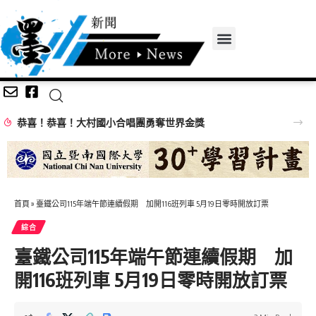
恭喜！恭喜！大村國小合唱團勇奪世界金獎
首頁
»
臺鐵公司115年端午節連續假期 加開116班列車 5月19日零時開放訂票
綜合
臺鐵公司115年端午節連續假期 加
開116班列車 5月19日零時開放訂票