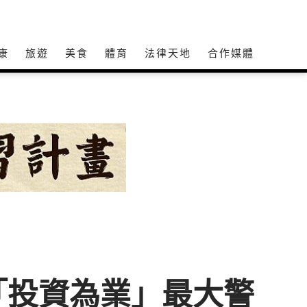
康
旅遊
美食
體育
法律天地
合作媒體
「投資為業」最大警