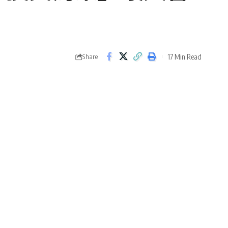
17 Min Read
Share